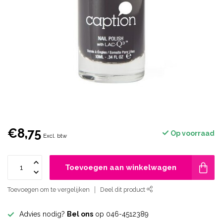
€8,75
Op voorraad
Excl. btw
Toevoegen aan winkelwagen
Toevoegen om te vergelijken
Deel dit product
Advies nodig?
Bel ons
op 046-4512389