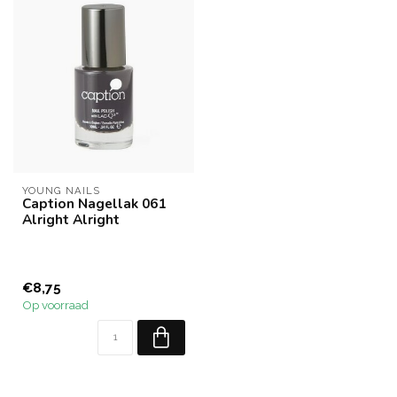
YOUNG NAILS
Caption Nagellak 061
Alright Alright
€8,75
Op voorraad