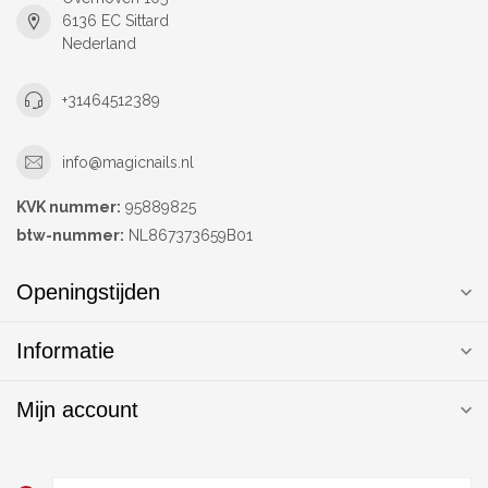
6136 EC Sittard
Nederland
+31464512389
info@magicnails.nl
KVK nummer:
95889825
btw-nummer:
NL867373659B01
Openingstijden
Informatie
Mijn account