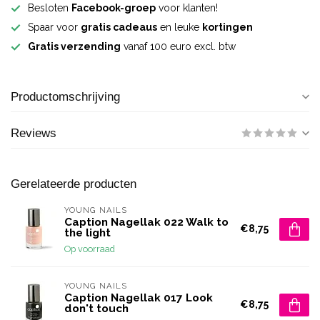
Besloten
Facebook-groep
voor klanten!
Spaar voor
gratis cadeaus
en leuke
kortingen
Gratis verzending
vanaf 100 euro excl. btw
Productomschrijving
Reviews
Gerelateerde producten
YOUNG NAILS
Caption Nagellak 022 Walk to
€8,75
the light
Op voorraad
YOUNG NAILS
Caption Nagellak 017 Look
€8,75
don't touch