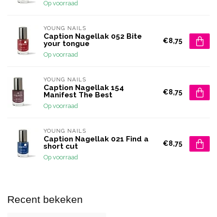
Op voorraad
YOUNG NAILS
Caption Nagellak 052 Bite
€8,75
your tongue
Op voorraad
YOUNG NAILS
Caption Nagellak 154
€8,75
Manifest The Best
Op voorraad
YOUNG NAILS
Caption Nagellak 021 Find a
€8,75
short cut
Op voorraad
Recent bekeken