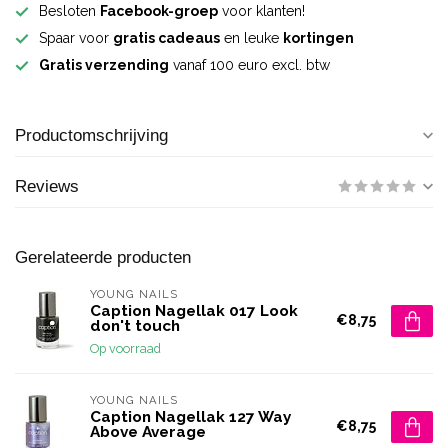
Besloten
Facebook-groep
voor klanten!
Spaar voor
gratis cadeaus
en leuke
kortingen
Gratis verzending
vanaf 100 euro excl. btw
Productomschrijving
Reviews
Gerelateerde producten
YOUNG NAILS
Caption Nagellak 017 Look
€8,75
don't touch
Op voorraad
YOUNG NAILS
Caption Nagellak 127 Way
€8,75
Above Average