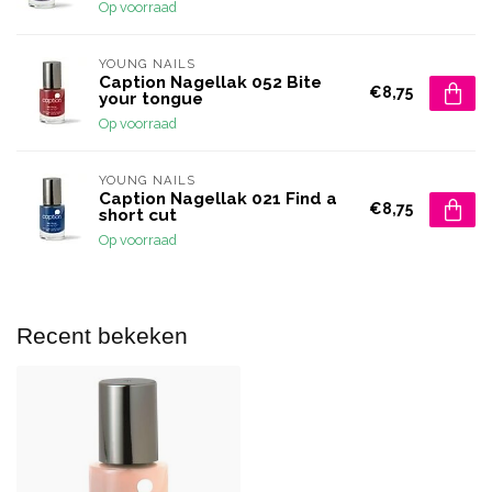
Op voorraad
YOUNG NAILS
Caption Nagellak 052 Bite
€8,75
your tongue
Op voorraad
YOUNG NAILS
Caption Nagellak 021 Find a
€8,75
short cut
Op voorraad
Recent bekeken