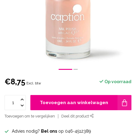
€8,75
Op voorraad
Excl. btw
Toevoegen aan winkelwagen
Toevoegen om te vergelijken
Deel dit product
Advies nodig?
Bel ons
op 046-4512389