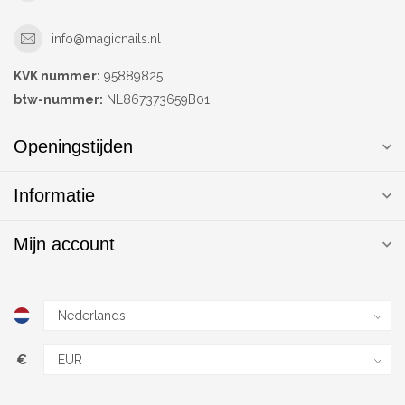
info@magicnails.nl
KVK nummer:
95889825
btw-nummer:
NL867373659B01
Openingstijden
Informatie
Mijn account
€