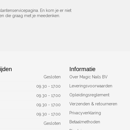
lantenservicepagina. En kom je er niet
sen die graag met je meedenken.
ijden
Informatie
Gesloten
Over Magic Nails BV
Leveringsvoorwaarden
09.30 - 17.00
Opleidingsreglement
09.30 - 17.00
Verzenden & retourneren
09.30 - 17.00
Privacyverklaring
09.30 - 17.00
Betaalmethoden
Gesloten