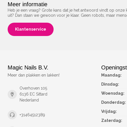
Meer informatie
Heb je een vraag? Grote kans dat je het antwoord vindt op onze k
uit? Dan staan we gewoon voor je klaar. Geen robots, maar men
Klantenservice
Magic Nails B.V.
Openingst
Meer dan plakken en lakken!
Maandag:
Dinsdag:
Overhoven 105
Woensdag:
6136 EC Sittard
Nederland
Donderdag:
Vrijdag:
+31464512389
Zaterdag: