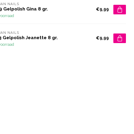
AN NAILS
 Gelpolish Gina 8 gr.
€9,99
voorraad
AN NAILS
 Gelpolish Jeanette 8 gr.
€9,99
voorraad