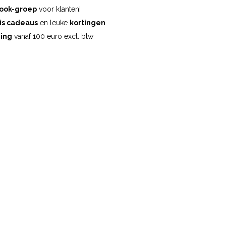
ook-groep
voor klanten!
is cadeaus
en leuke
kortingen
ding
vanaf 100 euro excl. btw