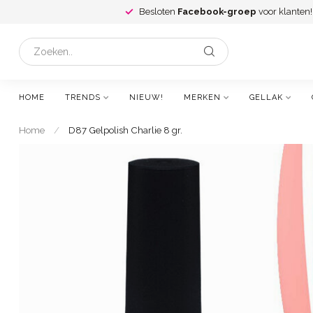
Besloten
Facebook-groep
voor klanten!
HOME
TRENDS
NIEUW!
MERKEN
GELLAK
Home
/
D87 Gelpolish Charlie 8 gr.