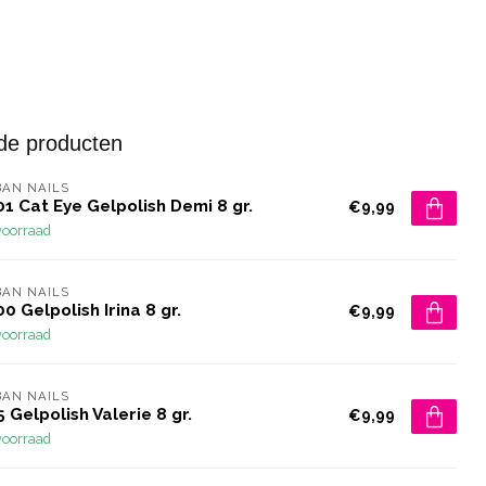
de producten
AN NAILS
1 Cat Eye Gelpolish Demi 8 gr.
€9,99
voorraad
AN NAILS
0 Gelpolish Irina 8 gr.
€9,99
voorraad
AN NAILS
 Gelpolish Valerie 8 gr.
€9,99
voorraad