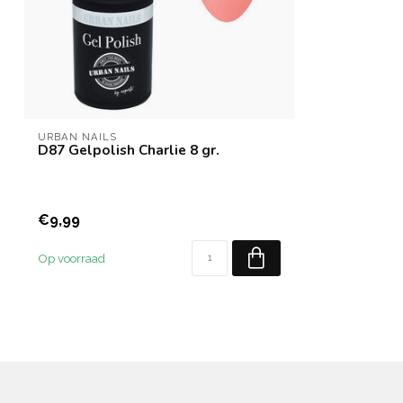
URBAN NAILS
D87 Gelpolish Charlie 8 gr.
€9,99
Op voorraad