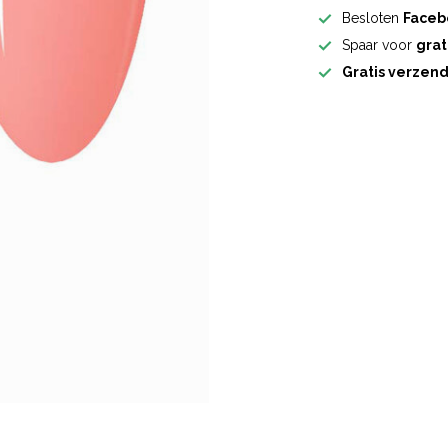
Besloten
Faceb
Spaar voor
grat
Gratis verzen