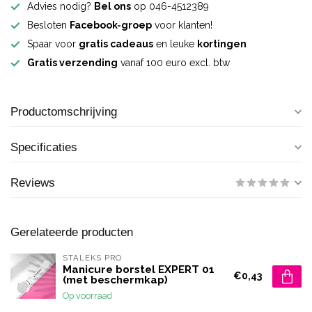
Advies nodig?
Bel ons
op 046-4512389
Besloten
Facebook-groep
voor klanten!
Spaar voor
gratis cadeaus
en leuke
kortingen
Gratis verzending
vanaf 100 euro excl. btw
Productomschrijving
Specificaties
Reviews
Gerelateerde producten
STALEKS PRO
Manicure borstel EXPERT 01
€0,43
(met beschermkap)
Op voorraad