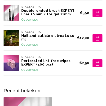
STALEKS PRO
Double-ended brush EXPERT
€5,50
liner 10 mm / for gel 11mm
Op voorraad
STALEKS PRO
Nail and cuticle oil treat.s 10
€12,00
ml
Op voorraad
STALEKS PRO
Perforated lint-free wipes
€2,50
EXPERT (400 pcs)
Op voorraad
Recent bekeken