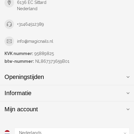
6136 EC Sittard
Nederland
+31464512389
info@magicnails.nl
KVK nummer:
95889825
btw-nummer:
NL867373659B01
Openingstijden
Informatie
Mijn account