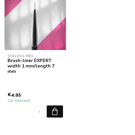
STALEKS PRO
Brush-liner EXPERT
width 1 mm/length 7
mm
€4,95
Op voorraad