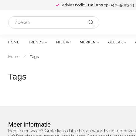
Advies nodig?
Bel ons
op 046-4512389
HOME
TRENDS
NIEUW!
MERKEN
GELLAK
Home
/
Tags
Tags
Meer informatie
Heb je een vraag? Grote kans dat je het antwoord vindt op onze k