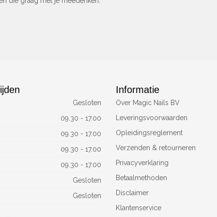
sen die graag met je meedenken.
ijden
Informatie
Gesloten
Over Magic Nails BV
Leveringsvoorwaarden
09.30 - 17.00
Opleidingsreglement
09.30 - 17.00
Verzenden & retourneren
09.30 - 17.00
Privacyverklaring
09.30 - 17.00
Betaalmethoden
Gesloten
Disclaimer
Gesloten
Klantenservice