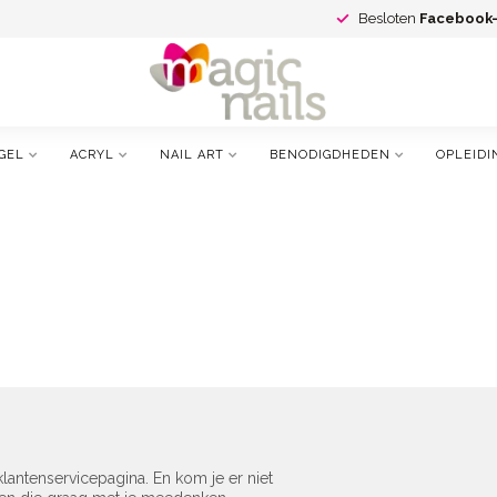
Besloten
Facebook
GEL
ACRYL
NAIL ART
BENODIGDHEDEN
OPLEIDI
lantenservicepagina. En kom je er niet