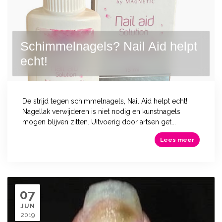
Schimmelnagels? Nail Aid helpt
echt!
De strijd tegen schimmelnagels, Nail Aid helpt echt!
Nagellak verwijderen is niet nodig en kunstnagels
mogen blijven zitten. Uitvoerig door artsen get...
Lees meer
07
JUN
2019