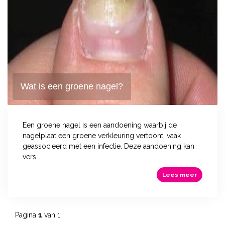
Wat is een groene nagel?
Een groene nagel is een aandoening waarbij de
nagelplaat een groene verkleuring vertoont, vaak
geassocieerd met een infectie. Deze aandoening kan
vers...
Lees meer
Pagina
1
van 1