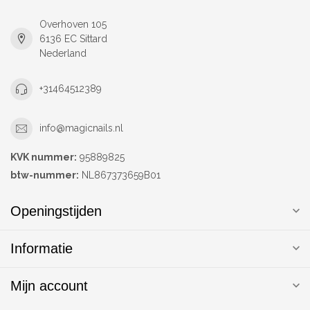
Overhoven 105
6136 EC Sittard
Nederland
+31464512389
info@magicnails.nl
KVK nummer:
95889825
btw-nummer:
NL867373659B01
Openingstijden
Informatie
Mijn account