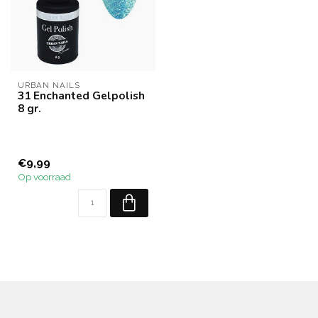
URBAN NAILS
31 Enchanted Gelpolish
8 gr.
€9,99
Op voorraad