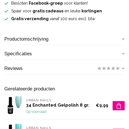
Besloten
Facebook-groep
voor klanten!
Spaar voor
gratis cadeaus
en leuke
kortingen
Gratis verzending
vanaf 100 euro excl. btw
Productomschrijving
Specificaties
Reviews
Gerelateerde producten
URBAN NAILS
34 Enchanted Gelpolish 8 gr.
€9,99
Op voorraad
URBAN NAILS