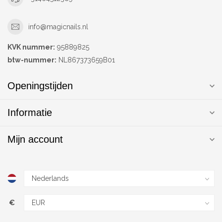
info@magicnails.nl
KVK nummer:
95889825
btw-nummer:
NL867373659B01
Openingstijden
Informatie
Mijn account
€