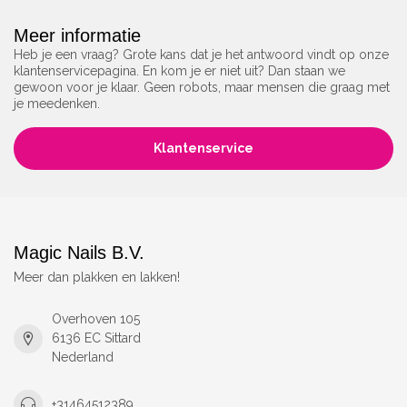
Meer informatie
Heb je een vraag? Grote kans dat je het antwoord vindt op onze
klantenservicepagina. En kom je er niet uit? Dan staan we
gewoon voor je klaar. Geen robots, maar mensen die graag met
je meedenken.
Klantenservice
Magic Nails B.V.
Meer dan plakken en lakken!
Overhoven 105
6136 EC Sittard
Nederland
+31464512389