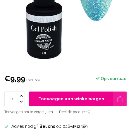
€9,99
Op voorraad
Excl. btw
Toevoegen aan winkelwagen
Toevoegen om te vergelijken
Deel dit product
Advies nodig?
Bel ons
op 046-4512389