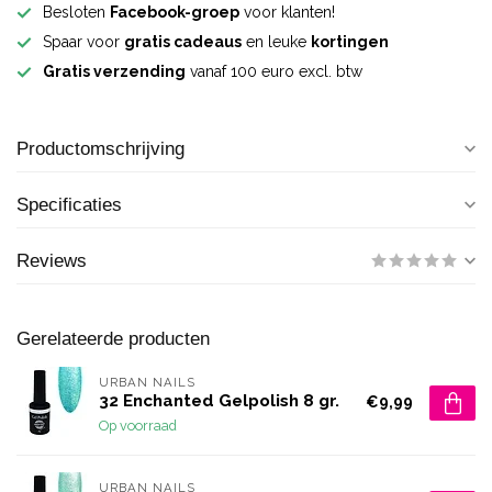
Besloten
Facebook-groep
voor klanten!
Spaar voor
gratis cadeaus
en leuke
kortingen
Gratis verzending
vanaf 100 euro excl. btw
Productomschrijving
Specificaties
Reviews
Gerelateerde producten
URBAN NAILS
32 Enchanted Gelpolish 8 gr.
€9,99
Op voorraad
URBAN NAILS