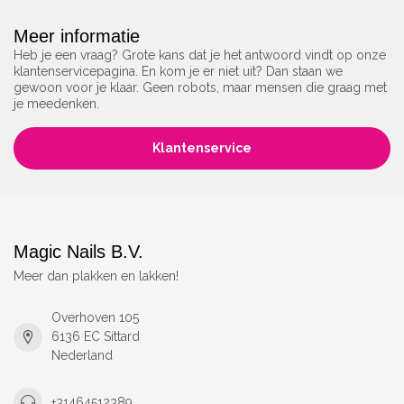
Meer informatie
Heb je een vraag? Grote kans dat je het antwoord vindt op onze
klantenservicepagina. En kom je er niet uit? Dan staan we
gewoon voor je klaar. Geen robots, maar mensen die graag met
je meedenken.
Klantenservice
Magic Nails B.V.
Meer dan plakken en lakken!
Overhoven 105
6136 EC Sittard
Nederland
+31464512389