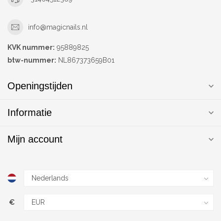
info@magicnails.nl
KVK nummer:
95889825
btw-nummer:
NL867373659B01
Openingstijden
Informatie
Mijn account
€