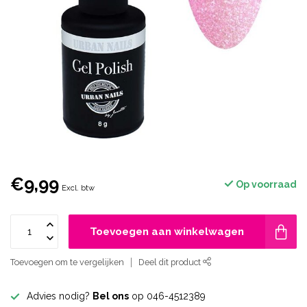
€9,99
Op voorraad
Excl. btw
Toevoegen aan winkelwagen
Toevoegen om te vergelijken
Deel dit product
Advies nodig?
Bel ons
op 046-4512389