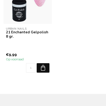
URBAN NAILS
21 Enchanted Gelpolish
8 gr.
€9,99
Op voorraad