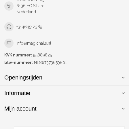
6136 EC Sittard
Nederland
+31464512389
info@magicnails.nl
KVK nummer:
95889825
btw-nummer:
NL867373659B01
Openingstijden
Informatie
Mijn account