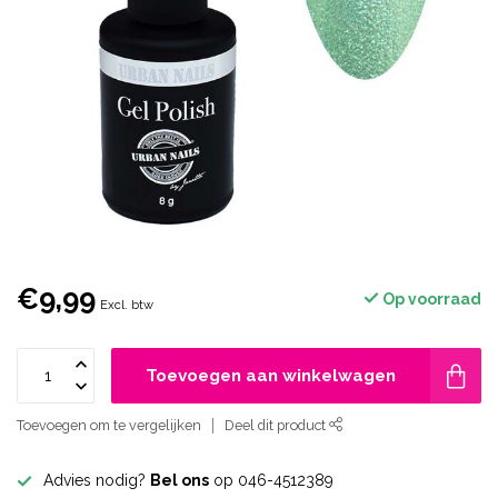
€9,99
Op voorraad
Excl. btw
Toevoegen aan winkelwagen
Toevoegen om te vergelijken
Deel dit product
Advies nodig?
Bel ons
op 046-4512389