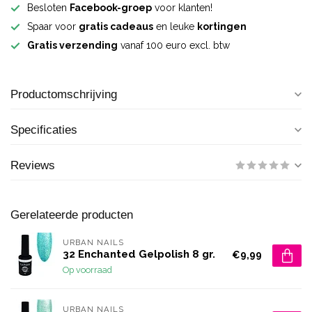
Besloten
Facebook-groep
voor klanten!
Spaar voor
gratis cadeaus
en leuke
kortingen
Gratis verzending
vanaf 100 euro excl. btw
Productomschrijving
Specificaties
Reviews
Gerelateerde producten
URBAN NAILS
32 Enchanted Gelpolish 8 gr.
€9,99
Op voorraad
URBAN NAILS