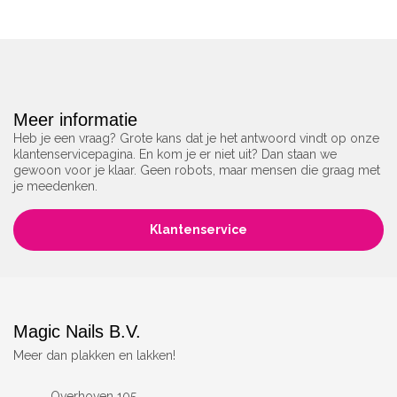
Meer informatie
Heb je een vraag? Grote kans dat je het antwoord vindt op onze
klantenservicepagina. En kom je er niet uit? Dan staan we
gewoon voor je klaar. Geen robots, maar mensen die graag met
je meedenken.
Klantenservice
Magic Nails B.V.
Meer dan plakken en lakken!
Overhoven 105