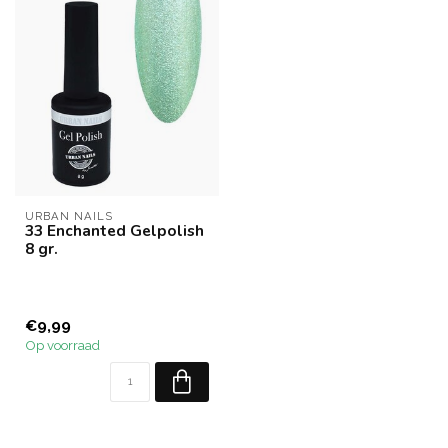
URBAN NAILS
33 Enchanted Gelpolish
8 gr.
€9,99
Op voorraad