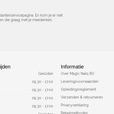
lantenservicepagina. En kom je er niet
sen die graag met je meedenken.
ijden
Informatie
Gesloten
Over Magic Nails BV
Leveringsvoorwaarden
09.30 - 17.00
Opleidingsreglement
09.30 - 17.00
Verzenden & retourneren
09.30 - 17.00
Privacyverklaring
09.30 - 17.00
Betaalmethoden