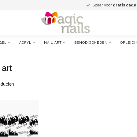
Spaar voor
gratis cade
GEL
ACRYL
NAIL ART
BENODIGDHEDEN
OPLEIDI
 art
ducten