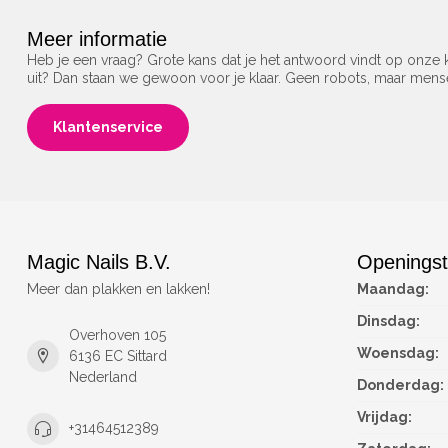
Meer informatie
Heb je een vraag? Grote kans dat je het antwoord vindt op onze k
uit? Dan staan we gewoon voor je klaar. Geen robots, maar men
Klantenservice
Magic Nails B.V.
Openingst
Meer dan plakken en lakken!
Maandag:
Dinsdag:
Overhoven 105
Woensdag:
6136 EC Sittard
Nederland
Donderdag:
Vrijdag:
+31464512389