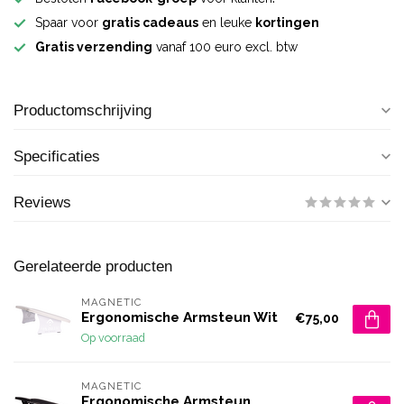
Spaar voor
gratis cadeaus
en leuke
kortingen
Gratis verzending
vanaf 100 euro excl. btw
Productomschrijving
Specificaties
Reviews
Gerelateerde producten
MAGNETIC
Ergonomische Armsteun Wit
€75,00
Op voorraad
MAGNETIC
Ergonomische Armsteun