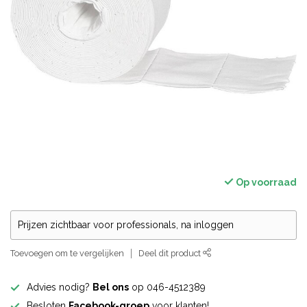
Op voorraad
Prijzen zichtbaar voor professionals, na inloggen
Toevoegen om te vergelijken
Deel dit product
Advies nodig?
Bel ons
op 046-4512389
Besloten
Facebook-groep
voor klanten!