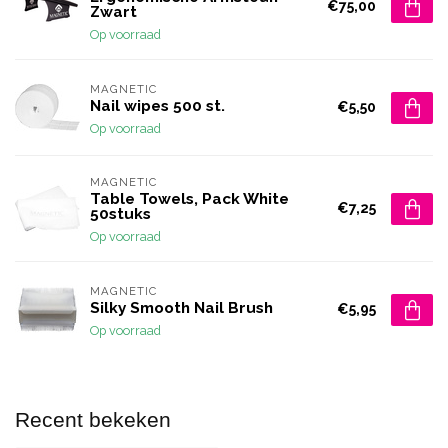
€75,00
Zwart
Op voorraad
MAGNETIC
Nail wipes 500 st.
€5,50
Op voorraad
MAGNETIC
Table Towels, Pack White
€7,25
50stuks
Op voorraad
MAGNETIC
Silky Smooth Nail Brush
€5,95
Op voorraad
Recent bekeken