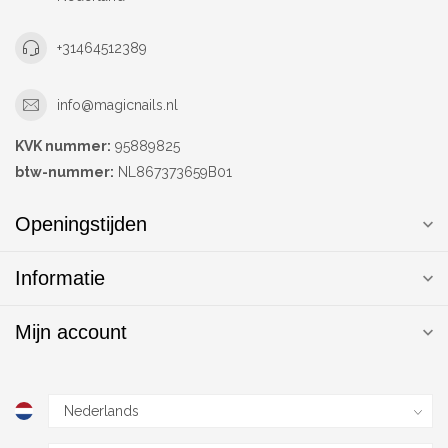
+31464512389
info@magicnails.nl
KVK nummer:
95889825
btw-nummer:
NL867373659B01
Openingstijden
Informatie
Mijn account