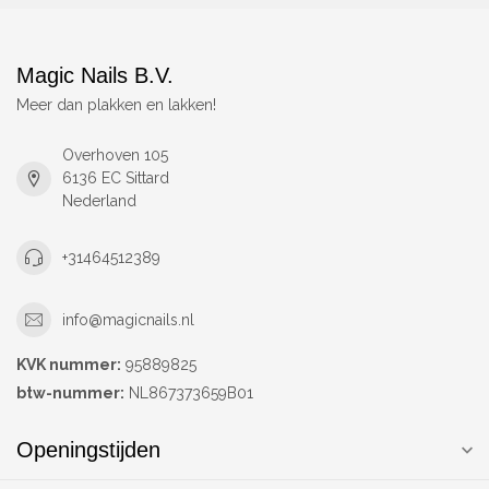
Magic Nails B.V.
Meer dan plakken en lakken!
Overhoven 105
6136 EC Sittard
Nederland
+31464512389
info@magicnails.nl
KVK nummer:
95889825
btw-nummer:
NL867373659B01
Openingstijden