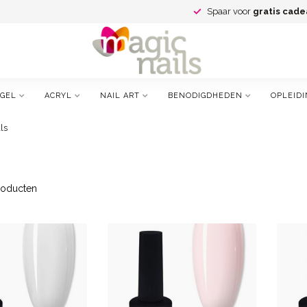
Spaar voor
gratis cade
GEL
ACRYL
NAIL ART
BENODIGDHEDEN
OPLEIDI
ls
oducten