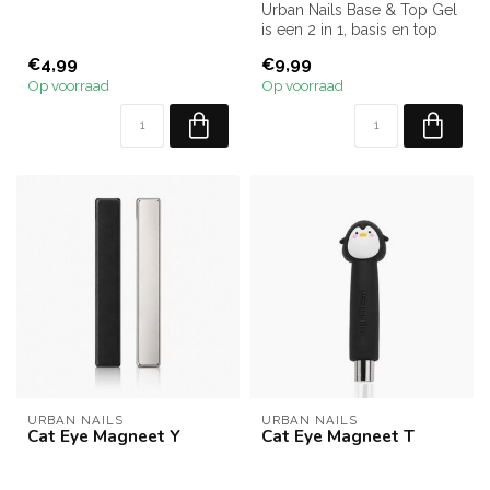
Urban Nails Base & Top Gel
is een 2 in 1, basis en top
gel met kleeflaag en zond...
€4,99
€9,99
Op voorraad
Op voorraad
URBAN NAILS
URBAN NAILS
Cat Eye Magneet Y
Cat Eye Magneet T