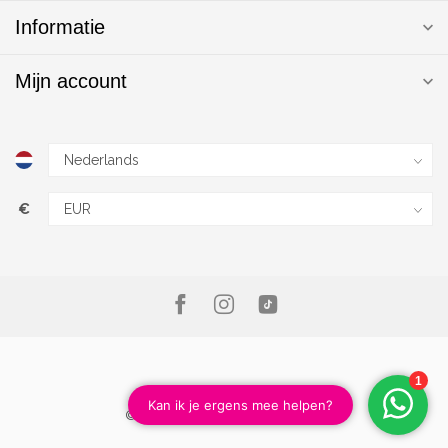
Informatie
Mijn account
€
© Copyright 2026 Magic Nails B.V.