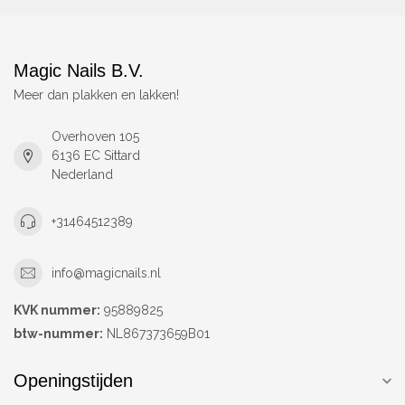
Magic Nails B.V.
Meer dan plakken en lakken!
Overhoven 105
6136 EC Sittard
Nederland
+31464512389
info@magicnails.nl
KVK nummer:
95889825
btw-nummer:
NL867373659B01
Openingstijden