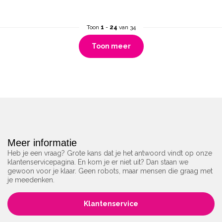
Toon
1
-
24
van 34
Toon meer
Meer informatie
Heb je een vraag? Grote kans dat je het antwoord vindt op onze
klantenservicepagina. En kom je er niet uit? Dan staan we
gewoon voor je klaar. Geen robots, maar mensen die graag met
je meedenken.
Klantenservice