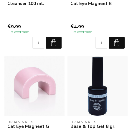
Cleanser 100 ml.
Cat Eye Magneet R
€9,99
€4,99
Op voorraad
Op voorraad
URBAN NAILS
URBAN NAILS
Cat Eye Magneet G
Base & Top Gel 8 gr.