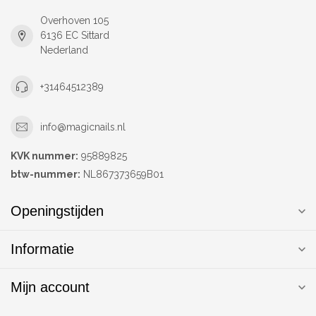
Overhoven 105
6136 EC Sittard
Nederland
+31464512389
info@magicnails.nl
KVK nummer:
95889825
btw-nummer:
NL867373659B01
Openingstijden
Informatie
Mijn account