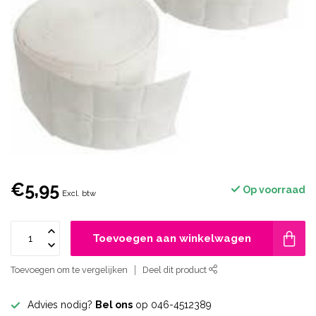
€5,95
Op voorraad
Excl. btw
Toevoegen aan winkelwagen
Toevoegen om te vergelijken
Deel dit product
Advies nodig?
Bel ons
op 046-4512389