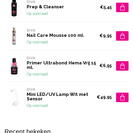
DIVA
Prep & Cleanser
€5,45
Op voorraad
DIVA
Nail Care Mousse 100 ml.
€9,95
Op voorraad
DIVA
Primer Ultrabond Hema Vrij 15
€6,95
ml.
Op voorraad
DIVA
Mini LED/UV Lamp Wit met
€49,95
Sensor
Op voorraad
Recent bekeken