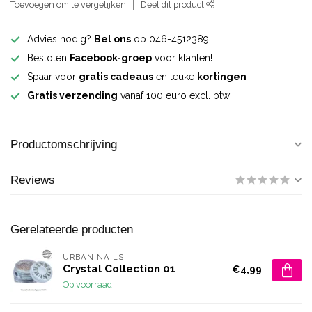
Toevoegen om te vergelijken
Deel dit product
Advies nodig?
Bel ons
op 046-4512389
Besloten
Facebook-groep
voor klanten!
Spaar voor
gratis cadeaus
en leuke
kortingen
Gratis verzending
vanaf 100 euro excl. btw
Productomschrijving
Reviews
Gerelateerde producten
URBAN NAILS
Crystal Collection 01
€4,99
Op voorraad