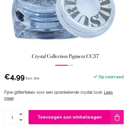
€4,99
Op voorraad
Excl. btw
Fijne glitterflakes voor een sprankelende crystal look.
Lees
meer
.
Toevoegen aan winkelwagen