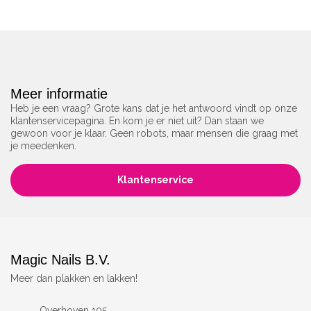
Meer informatie
Heb je een vraag? Grote kans dat je het antwoord vindt op onze
klantenservicepagina. En kom je er niet uit? Dan staan we
gewoon voor je klaar. Geen robots, maar mensen die graag met
je meedenken.
Klantenservice
Magic Nails B.V.
Meer dan plakken en lakken!
Overhoven 105