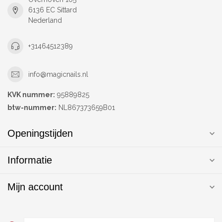
6136 EC Sittard
Nederland
+31464512389
info@magicnails.nl
KVK nummer:
95889825
btw-nummer:
NL867373659B01
Openingstijden
Informatie
Mijn account