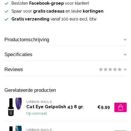
Besloten
Facebook-groep
voor klanten!
Spaar voor
gratis cadeaus
en leuke
kortingen
Gratis verzending
vanaf 100 euro excl. btw
Productomschrijving
Specificaties
Reviews
Gerelateerde producten
URBAN NAILS
Cat Eye Gelpolish 43 8 gr.
€9,99
Op voorraad
URBAN NAILS