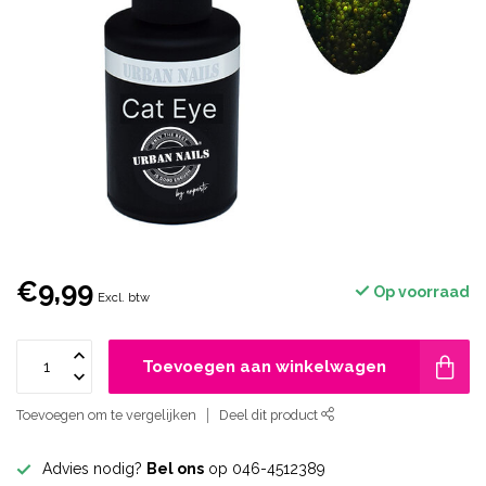
€9,99
Op voorraad
Excl. btw
Toevoegen aan winkelwagen
Toevoegen om te vergelijken
Deel dit product
Advies nodig?
Bel ons
op 046-4512389