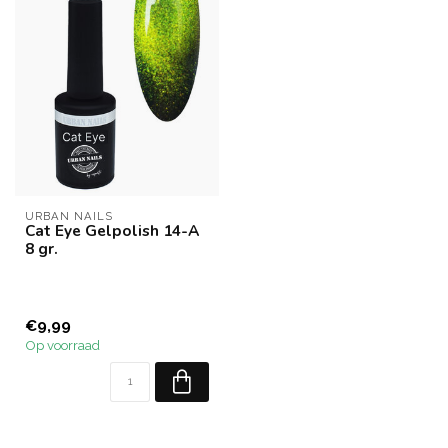
URBAN NAILS
Cat Eye Gelpolish 14-A
8 gr.
€9,99
Op voorraad