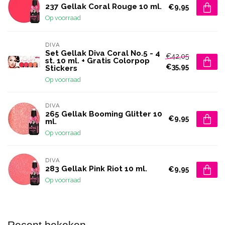
237 Gellak Coral Rouge 10 ml.
€9,95
Op voorraad
DIVA
Set Gellak Diva Coral No.5 - 4
€42,05
st. 10 ml. + Gratis Colorpop
€35,95
Stickers
Op voorraad
DIVA
265 Gellak Booming Glitter 10
€9,95
ml.
Op voorraad
DIVA
283 Gellak Pink Riot 10 ml.
€9,95
Op voorraad
Recent bekeken