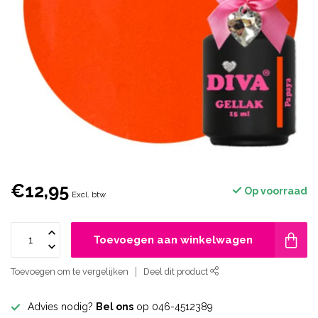
€12,95
Op voorraad
Excl. btw
Toevoegen aan winkelwagen
Toevoegen om te vergelijken
Deel dit product
Advies nodig?
Bel ons
op 046-4512389