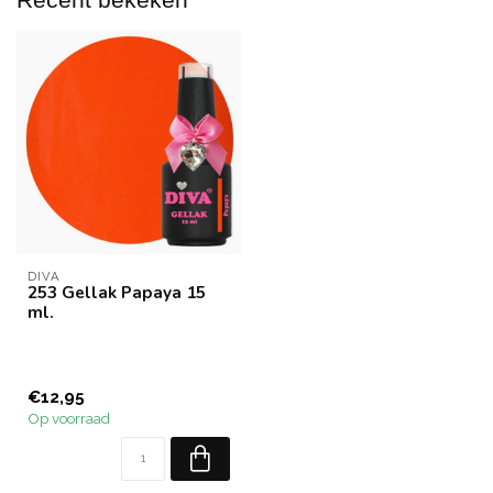
DIVA
253 Gellak Papaya 15
ml.
€12,95
Op voorraad