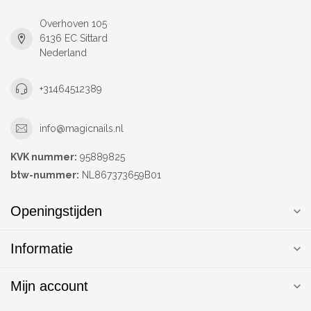
Overhoven 105
6136 EC Sittard
Nederland
+31464512389
info@magicnails.nl
KVK nummer:
95889825
btw-nummer:
NL867373659B01
Openingstijden
Informatie
Mijn account