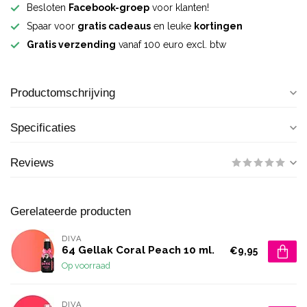
Besloten
Facebook-groep
voor klanten!
Spaar voor
gratis cadeaus
en leuke
kortingen
Gratis verzending
vanaf 100 euro excl. btw
Productomschrijving
Specificaties
Reviews
Gerelateerde producten
DIVA
64 Gellak Coral Peach 10 ml.
€9,95
Op voorraad
DIVA