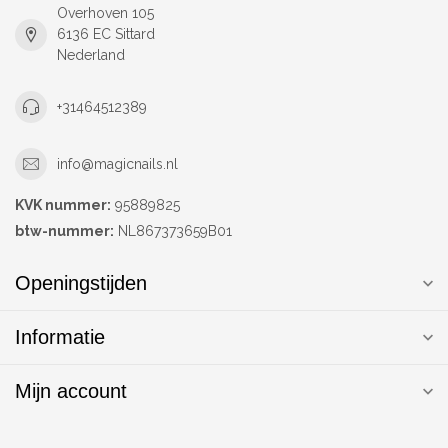
Overhoven 105
6136 EC Sittard
Nederland
+31464512389
info@magicnails.nl
KVK nummer:
95889825
btw-nummer:
NL867373659B01
Openingstijden
Informatie
Mijn account