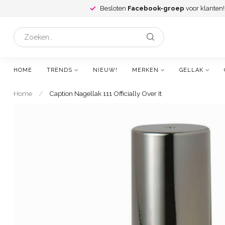
Besloten
Facebook-groep
voor klanten!
HOME
TRENDS
NIEUW!
MERKEN
GELLAK
Home
/
Caption Nagellak 111 Officially Over It