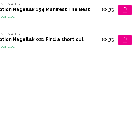
NG NAILS
ption Nagellak 154 Manifest The Best
€8,75
voorraad
NG NAILS
tion Nagellak 021 Find a short cut
€8,75
voorraad