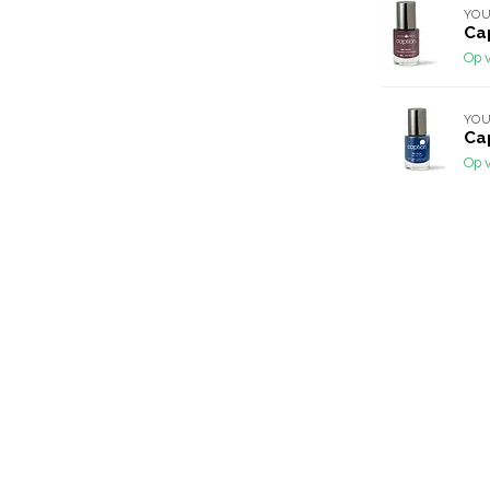
YOU
Ca
Op 
YOU
Cap
Op 