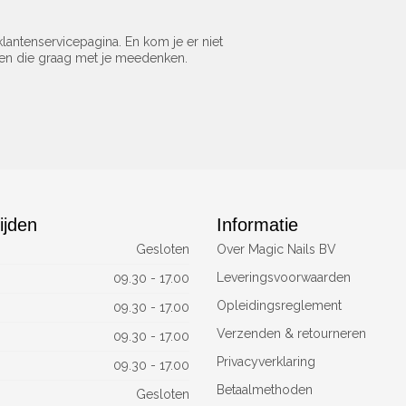
lantenservicepagina. En kom je er niet
sen die graag met je meedenken.
ijden
Informatie
Gesloten
Over Magic Nails BV
Leveringsvoorwaarden
09.30 - 17.00
Opleidingsreglement
09.30 - 17.00
Verzenden & retourneren
09.30 - 17.00
Privacyverklaring
09.30 - 17.00
Betaalmethoden
Gesloten