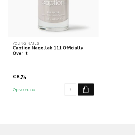
YOUNG NAILS
Caption Nagellak 111 Officially
Over It
€8,75
Op voorraad