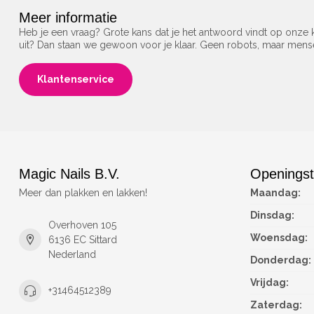
Meer informatie
Heb je een vraag? Grote kans dat je het antwoord vindt op onze k
uit? Dan staan we gewoon voor je klaar. Geen robots, maar men
Klantenservice
Magic Nails B.V.
Openingst
Meer dan plakken en lakken!
Maandag:
Dinsdag:
Overhoven 105
Woensdag:
6136 EC Sittard
Nederland
Donderdag:
Vrijdag:
+31464512389
Zaterdag: