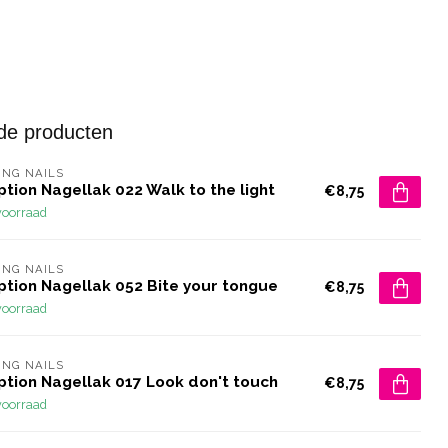
de producten
NG NAILS
tion Nagellak 022 Walk to the light
€8,75
voorraad
NG NAILS
ption Nagellak 052 Bite your tongue
€8,75
voorraad
NG NAILS
ption Nagellak 017 Look don't touch
€8,75
voorraad