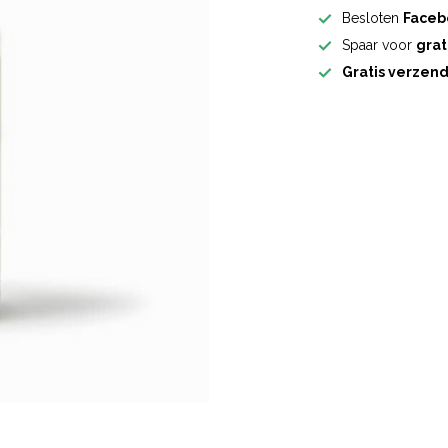
Besloten
Faceb
Spaar voor
grat
Gratis verzen