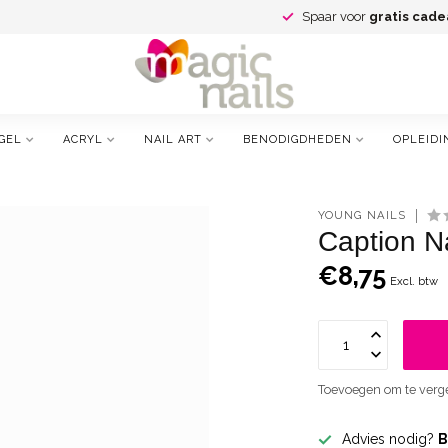
Spaar voor
gratis cade
GEL
ACRYL
NAIL ART
BENODIGDHEDEN
OPLEIDI
YOUNG NAILS
Caption Na
€8,75
Excl. btw
Toevoegen om te verge
Advies nodig?
B