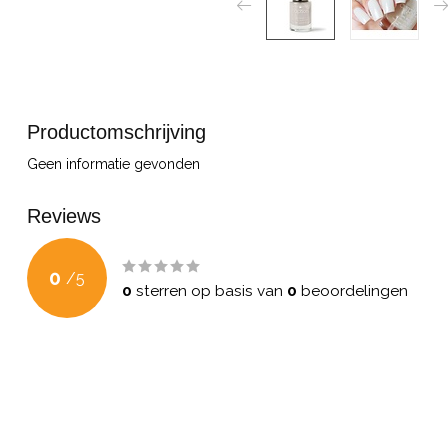
Productomschrijving
Geen informatie gevonden
Reviews
0
/
5
0
sterren op basis van
0
beoordelingen