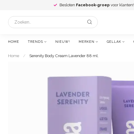
Besloten
Facebook-groep
voor klanten!
HOME
TRENDS
NIEUW!
MERKEN
GELLAK
Home
/
Serenity Body Cream Lavender 88 ml.