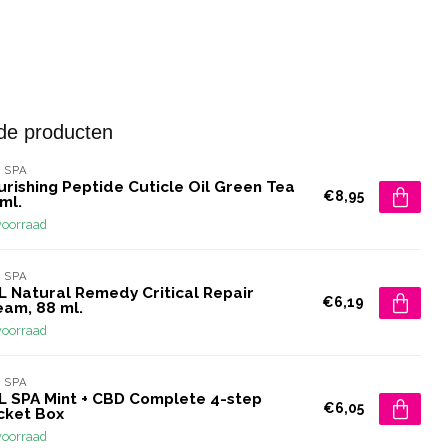
de producten
 SPA
rishing Peptide Cuticle Oil Green Tea
€8,95
ml.
voorraad
 SPA
L Natural Remedy Critical Repair
€6,19
eam, 88 ml.
voorraad
 SPA
L SPA Mint + CBD Complete 4-step
€6,05
cket Box
voorraad