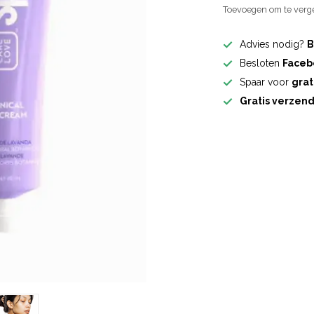
Toevoegen om te verge
Advies nodig?
B
Besloten
Faceb
Spaar voor
grat
Gratis verzen