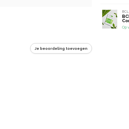
BCL
BC
Co
Op 
Je beoordeling toevoegen