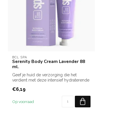
BCL SPA
Serenity Body Cream Lavender 88
ml.
Geef je huid de verzorging die het
verdient met deze intensief hydraterende
form...
€6,19
Op voorraad