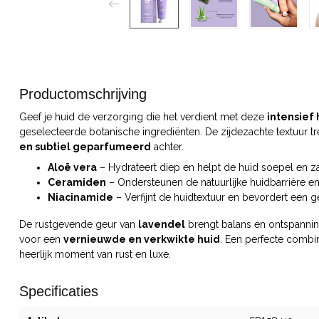
Productomschrijving
Geef je huid de verzorging die het verdient met deze
intensief
geselecteerde botanische ingrediënten. De zijdezachte textuur tre
en subtiel geparfumeerd
achter.
Aloë vera
– Hydrateert diep en helpt de huid soepel en z
Ceramiden
– Ondersteunen de natuurlijke huidbarrière e
Niacinamide
– Verfijnt de huidtextuur en bevordert een g
De rustgevende geur van
lavendel
brengt balans en ontspannin
voor een
vernieuwde en verkwikte huid
. Een perfecte combi
heerlijk moment van rust en luxe.
Specificaties