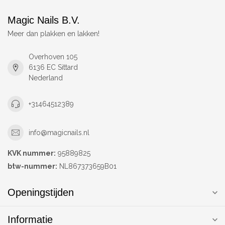
Magic Nails B.V.
Meer dan plakken en lakken!
Overhoven 105
6136 EC Sittard
Nederland
+31464512389
info@magicnails.nl
KVK nummer:
95889825
btw-nummer:
NL867373659B01
Openingstijden
Informatie