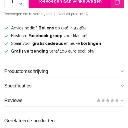
Toevoegen aan winkelwagen
Toevoegen om te vergelijken
Deel dit product
Advies nodig?
Bel ons
op 046-4512389
Besloten
Facebook-groep
voor klanten!
Spaar voor
gratis cadeaus
en leuke
kortingen
Gratis verzending
vanaf 100 euro excl. btw
Productomschrijving
Specificaties
Reviews
Gerelateerde producten