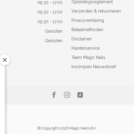
Opleidingsreglement
09.30 - 17.00
Verzenden & retourneren
09.30 - 17.00
Privacyverklaring
09.30 - 17.00
Betaalmethoden
Gesloten
Disclaimer
Gesloten
Klantenservice
Team Magic Nails
Inschrijven Nieuwsbrief
© Copyright 2026 Magic Nails B.V.