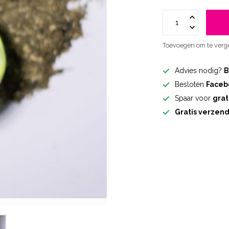
Toevoegen om te verge
Advies nodig?
B
Besloten
Faceb
Spaar voor
grat
Gratis verzen