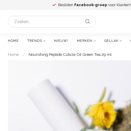
Besloten
Facebook-groep
voor klanten!
HOME
TRENDS
NIEUW!
MERKEN
GELLAK
Home
/
Nourishing Peptide Cuticle Oil Green Tea 29 ml.