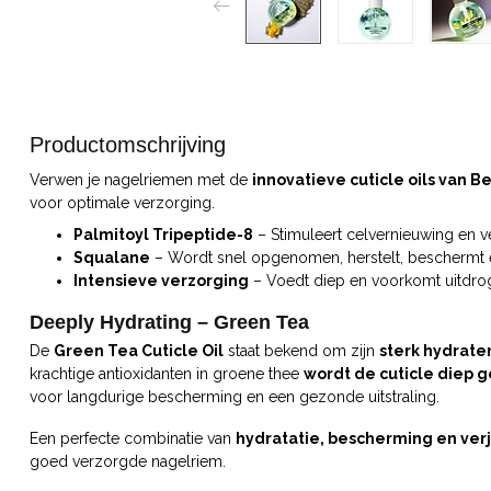
Productomschrijving
Verwen je nagelriemen met de
innovatieve cuticle oils van 
voor optimale verzorging.
Palmitoyl Tripeptide-8
– Stimuleert celvernieuwing en v
Squalane
– Wordt snel opgenomen, herstelt, beschermt en 
Intensieve verzorging
– Voedt diep en voorkomt uitdro
Deeply Hydrating – Green Tea
De
Green Tea Cuticle Oil
staat bekend om zijn
sterk hydrate
krachtige antioxidanten in groene thee
wordt de cuticle diep 
voor langdurige bescherming en een gezonde uitstraling.
Een perfecte combinatie van
hydratatie, bescherming en ver
goed verzorgde nagelriem.