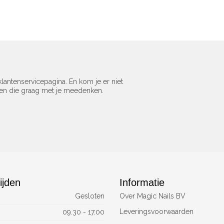
lantenservicepagina. En kom je er niet
sen die graag met je meedenken.
ijden
Informatie
Gesloten
Over Magic Nails BV
Leveringsvoorwaarden
09.30 - 17.00