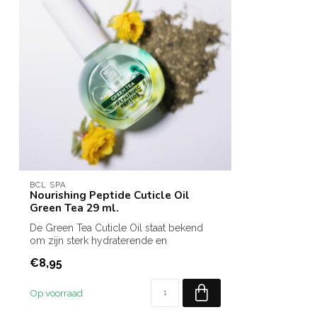
BCL SPA
Nourishing Peptide Cuticle Oil
Green Tea 29 ml.
De Green Tea Cuticle Oil staat bekend
om zijn sterk hydraterende en
herstellende...
€8,95
Op voorraad