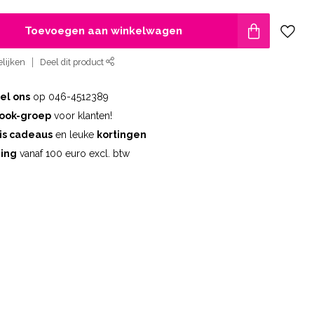
Toevoegen aan winkelwagen
lijken
Deel dit product
el ons
op 046-4512389
ook-groep
voor klanten!
is cadeaus
en leuke
kortingen
ding
vanaf 100 euro excl. btw