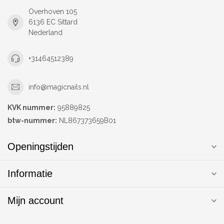
Overhoven 105
6136 EC Sittard
Nederland
+31464512389
info@magicnails.nl
KVK nummer:
95889825
btw-nummer:
NL867373659B01
Openingstijden
Informatie
Mijn account