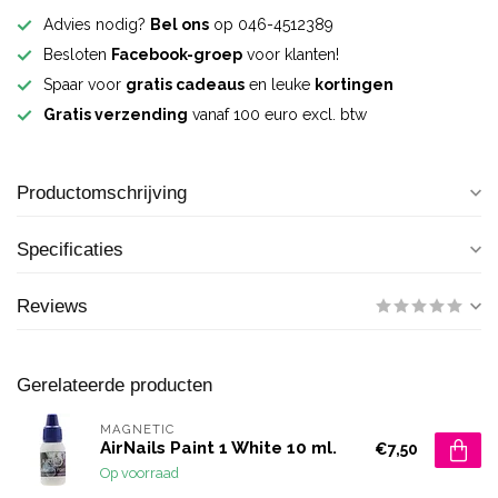
Advies nodig?
Bel ons
op 046-4512389
Besloten
Facebook-groep
voor klanten!
Spaar voor
gratis cadeaus
en leuke
kortingen
Gratis verzending
vanaf 100 euro excl. btw
Productomschrijving
Specificaties
Reviews
Gerelateerde producten
MAGNETIC
AirNails Paint 1 White 10 ml.
€7,50
Op voorraad