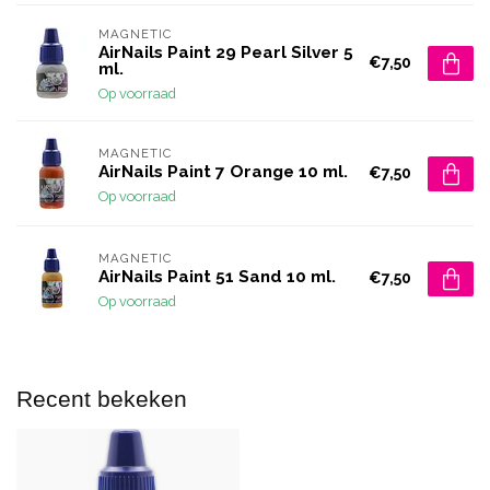
MAGNETIC
AirNails Paint 29 Pearl Silver 5
€7,50
ml.
Op voorraad
MAGNETIC
AirNails Paint 7 Orange 10 ml.
€7,50
Op voorraad
MAGNETIC
AirNails Paint 51 Sand 10 ml.
€7,50
Op voorraad
Recent bekeken