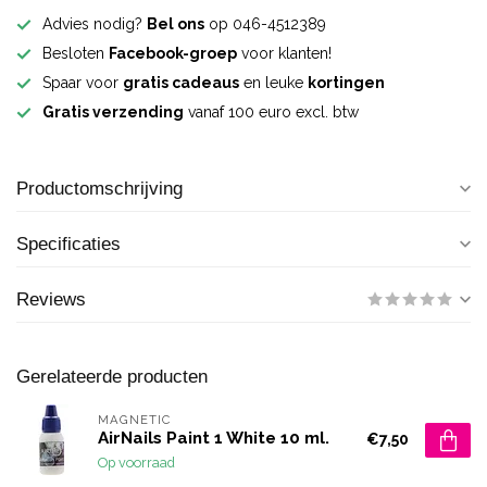
Advies nodig?
Bel ons
op 046-4512389
Besloten
Facebook-groep
voor klanten!
Spaar voor
gratis cadeaus
en leuke
kortingen
Gratis verzending
vanaf 100 euro excl. btw
Productomschrijving
Specificaties
Reviews
Gerelateerde producten
MAGNETIC
AirNails Paint 1 White 10 ml.
€7,50
Op voorraad