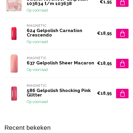
€1,95
103634 t/m 103638
Op voorraad
MAGNETIC
624 Gelpolish Carnation
€18,95
Crescendo
Op voorraad
MAGNETIC
637 Gelpolish Sheer Macaron
€18,95
Op voorraad
MAGNETIC
586 Gelpolish Shocking Pink
€18,95
Glitter
Op voorraad
Recent bekeken