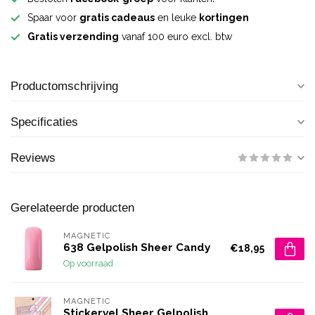
Spaar voor
gratis cadeaus
en leuke
kortingen
Gratis verzending
vanaf 100 euro excl. btw
Productomschrijving
Specificaties
Reviews
Gerelateerde producten
MAGNETIC
638 Gelpolish Sheer Candy
€18,95
Op voorraad
MAGNETIC
Stickervel Sheer Gelpolish