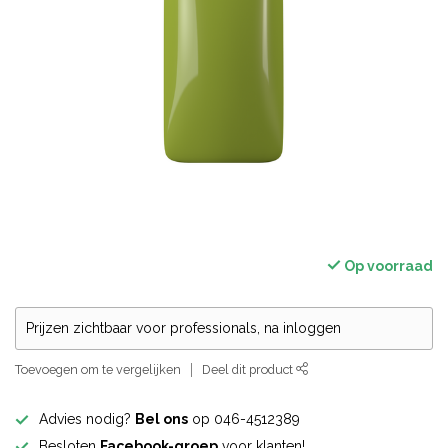
Op voorraad
Prijzen zichtbaar voor professionals, na inloggen
Toevoegen om te vergelijken
Deel dit product
Advies nodig?
Bel ons
op 046-4512389
Besloten
Facebook-groep
voor klanten!