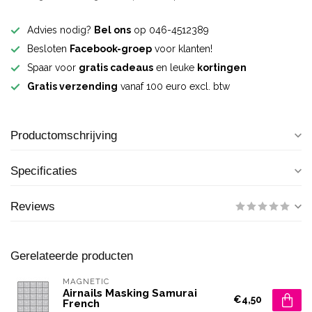
Advies nodig?
Bel ons
op 046-4512389
Besloten
Facebook-groep
voor klanten!
Spaar voor
gratis cadeaus
en leuke
kortingen
Gratis verzending
vanaf 100 euro excl. btw
Productomschrijving
Specificaties
Reviews
Gerelateerde producten
MAGNETIC
Airnails Masking Samurai
€4,50
French