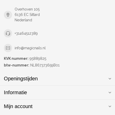
Overhoven 105
6136 EC Sittard
Nederland
+31464512389
info@magicnails.nl
KVK nummer:
95889825
btw-nummer:
NL867373659B01
Openingstijden
Informatie
Mijn account