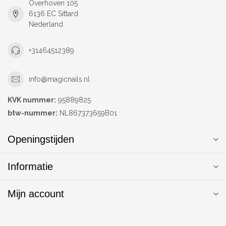
Overhoven 105
6136 EC Sittard
Nederland
+31464512389
info@magicnails.nl
KVK nummer:
95889825
btw-nummer:
NL867373659B01
Openingstijden
Informatie
Mijn account