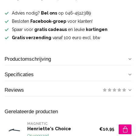
Advies nodig?
Bel ons
op 046-4512389
Besloten
Facebook-groep
voor klanten!
Spaar voor
gratis cadeaus
en leuke
kortingen
Gratis verzending
vanaf 100 euro excl. btw
Productomschrijving
Specificaties
Reviews
Gerelateerde producten
MAGNETIC
Henriette's Choice
€10,95
Op voorraad