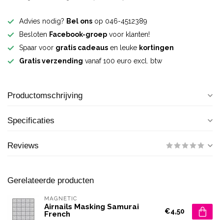
Advies nodig?
Bel ons
op 046-4512389
Besloten
Facebook-groep
voor klanten!
Spaar voor
gratis cadeaus
en leuke
kortingen
Gratis verzending
vanaf 100 euro excl. btw
Productomschrijving
Specificaties
Reviews
Gerelateerde producten
MAGNETIC
Airnails Masking Samurai
€4,50
French