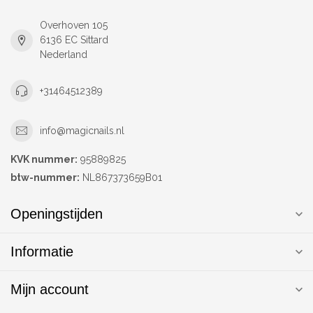
Overhoven 105
6136 EC Sittard
Nederland
+31464512389
info@magicnails.nl
KVK nummer:
95889825
btw-nummer:
NL867373659B01
Openingstijden
Informatie
Mijn account