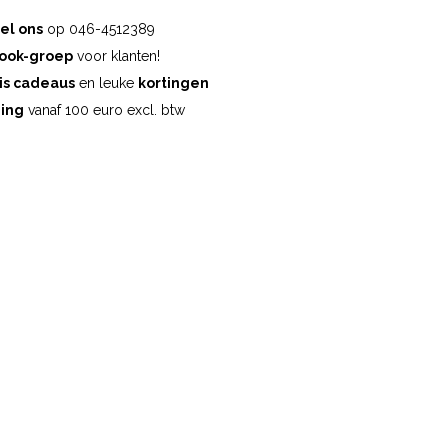
el ons
op 046-4512389
ook-groep
voor klanten!
is cadeaus
en leuke
kortingen
ding
vanaf 100 euro excl. btw