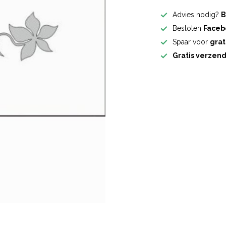
Advies nodig?
B
Besloten
Faceb
Spaar voor
grat
Gratis verzen