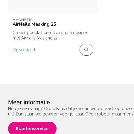
MAGNETIC
AirNails Masking 25
Creëer gedetailleerde airbrush designs
met AirNails Masking 25.
Op voorraad
Meer informatie
Heb je een vraag? Grote kans dat je het antwoord vindt op onze k
uit? Dan staan we gewoon voor je klaar. Geen robots, maar men
Klantenservice