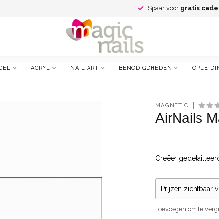
Spaar voor
gratis cade
GEL
ACRYL
NAIL ART
BENODIGDHEDEN
OPLEIDI
MAGNETIC
AirNails 
Creëer gedetailleer
Prijzen zichtbaar 
Toevoegen om te verge