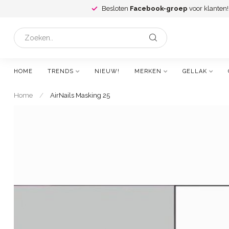
Besloten
Facebook-groep
voor klanten!
HOME
TRENDS
NIEUW!
MERKEN
GELLAK
Home
/
AirNails Masking 25