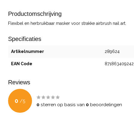
Productomschrijving
Flexibel en herbruikbaar masker voor strakke airbrush nail art.
Specificaties
Artikelnummer
289624
EAN Code
871863409242
Reviews
0
/
5
0
sterren op basis van
0
beoordelingen