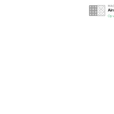
MA
Air
Op 