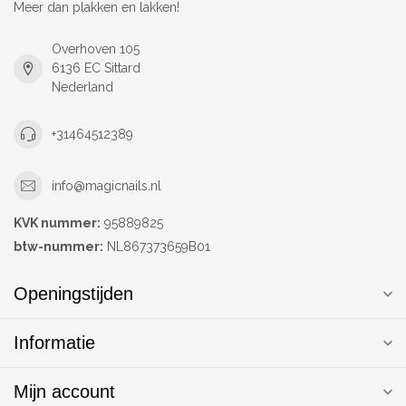
Meer dan plakken en lakken!
Overhoven 105
6136 EC Sittard
Nederland
+31464512389
info@magicnails.nl
KVK nummer:
95889825
btw-nummer:
NL867373659B01
Openingstijden
Informatie
Mijn account