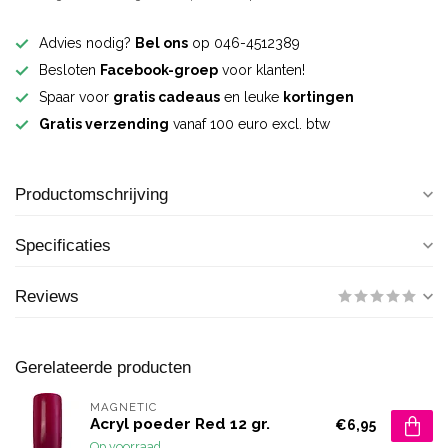
Advies nodig?
Bel ons
op 046-4512389
Besloten
Facebook-groep
voor klanten!
Spaar voor
gratis cadeaus
en leuke
kortingen
Gratis verzending
vanaf 100 euro excl. btw
Productomschrijving
Specificaties
Reviews
Gerelateerde producten
MAGNETIC
Acryl poeder Red 12 gr.
€6,95
Op voorraad