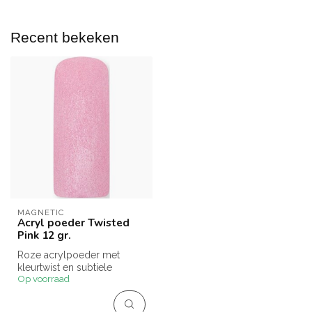
Recent bekeken
MAGNETIC
Acryl poeder Twisted
Pink 12 gr.
Roze acrylpoeder met
kleurtwist en subtiele
Op voorraad
shimmer.