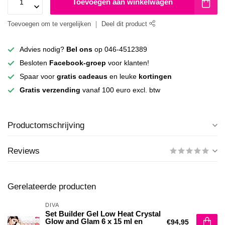
Toevoegen aan winkelwagen
Toevoegen om te vergelijken
Deel dit product
Advies nodig?
Bel ons
op 046-4512389
Besloten
Facebook-groep
voor klanten!
Spaar voor
gratis cadeaus
en leuke
kortingen
Gratis verzending
vanaf 100 euro excl. btw
Productomschrijving
Reviews
Gerelateerde producten
DIVA
Set Builder Gel Low Heat Crystal
Glow and Glam 6 x 15 ml en
€94,95