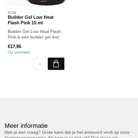
DIVA
Builder Gel Low Heat
Flash Pink 15 ml
Builder Gel Low Heat Flash
Pink is een builder gel met
subtiele glitters en een ...
€17,95
Op voorraad
Meer informatie
Heb je een vraag? Grote kans dat je het antwoord vindt op onze
klantenservicepagina. En kom je er niet uit? Dan staan we