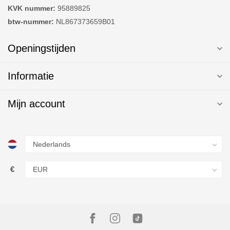
KVK nummer:
95889825
btw-nummer:
NL867373659B01
Openingstijden
Informatie
Mijn account
€