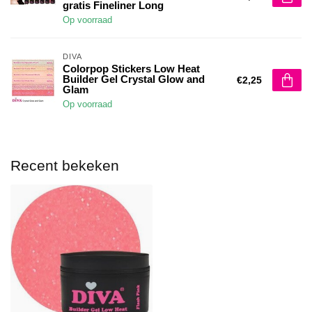
gratis Fineliner Long
Op voorraad
DIVA
Colorpop Stickers Low Heat
Builder Gel Crystal Glow and
€2,25
Glam
Op voorraad
Recent bekeken