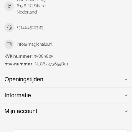
6136 EC Sittard
Nederland
+31464512389
info@magicnails.nl
KVK nummer:
95889825
btw-nummer:
NL867373659B01
Openingstijden
Informatie
Mijn account