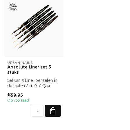
URBAN NAILS
Absolute Liner set 5
stuks
Set van 5 Liner penselen in
de maten 2, 1, 0, 0/5 en
0/10
€59,95
Op voorraad