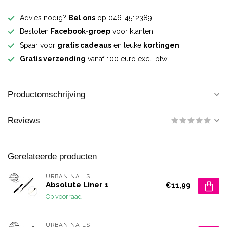
Advies nodig?
Bel ons
op 046-4512389
Besloten
Facebook-groep
voor klanten!
Spaar voor
gratis cadeaus
en leuke
kortingen
Gratis verzending
vanaf 100 euro excl. btw
Productomschrijving
Reviews
Gerelateerde producten
URBAN NAILS
Absolute Liner 1
€11,99
Op voorraad
URBAN NAILS