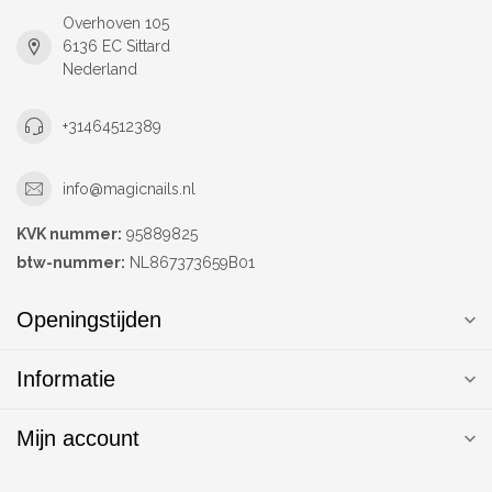
Overhoven 105
6136 EC Sittard
Nederland
+31464512389
info@magicnails.nl
KVK nummer:
95889825
btw-nummer:
NL867373659B01
Openingstijden
Informatie
Mijn account