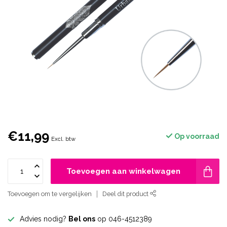
€11,99
Op voorraad
Excl. btw
Toevoegen aan winkelwagen
Toevoegen om te vergelijken
Deel dit product
Advies nodig?
Bel ons
op 046-4512389