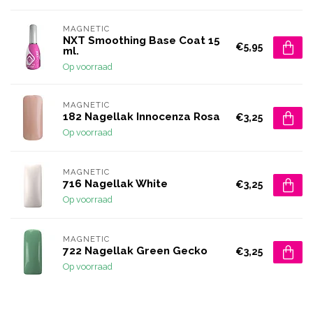
MAGNETIC
NXT Smoothing Base Coat 15
€5,95
ml.
Op voorraad
MAGNETIC
182 Nagellak Innocenza Rosa
€3,25
Op voorraad
MAGNETIC
716 Nagellak White
€3,25
Op voorraad
MAGNETIC
722 Nagellak Green Gecko
€3,25
Op voorraad