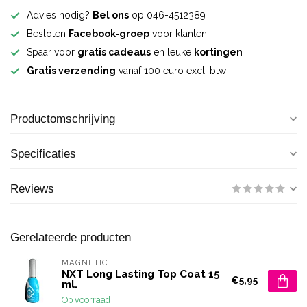
Advies nodig?
Bel ons
op 046-4512389
Besloten
Facebook-groep
voor klanten!
Spaar voor
gratis cadeaus
en leuke
kortingen
Gratis verzending
vanaf 100 euro excl. btw
Productomschrijving
Specificaties
Reviews
Gerelateerde producten
MAGNETIC
NXT Long Lasting Top Coat 15
€5,95
ml.
Op voorraad