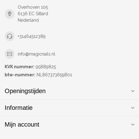
Overhoven 105
6136 EC Sittard
Nederland
+31464512389
info@magicnails.nl
KVK nummer:
95889825
btw-nummer:
NL867373659B01
Openingstijden
Informatie
Mijn account