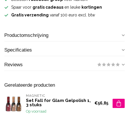
Spaar voor
gratis cadeaus
en leuke
kortingen
Gratis verzending
vanaf 100 euro excl. btw
Productomschrijving
Specificaties
Reviews
Gerelateerde producten
MAGNETIC
Set Fall for Glam Gelpolish 1,
€56,85
3 stuks
Op voorraad