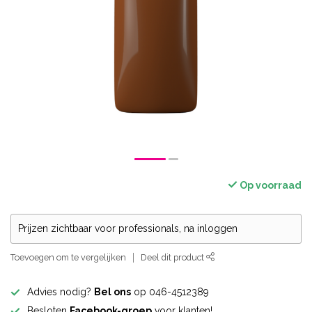
Op voorraad
Prijzen zichtbaar voor professionals, na inloggen
Toevoegen om te vergelijken
Deel dit product
Advies nodig?
Bel ons
op 046-4512389
Besloten
Facebook-groep
voor klanten!