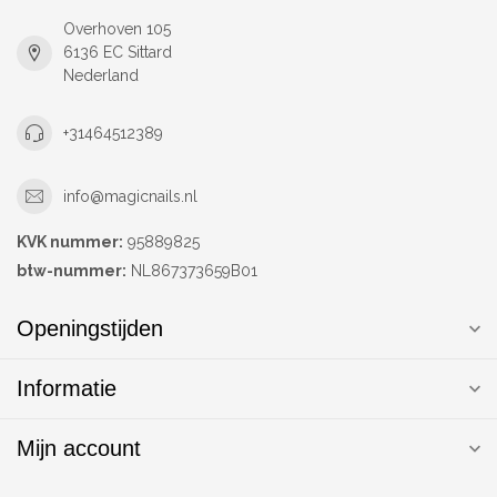
Overhoven 105
6136 EC Sittard
Nederland
+31464512389
info@magicnails.nl
KVK nummer:
95889825
btw-nummer:
NL867373659B01
Openingstijden
Informatie
Mijn account