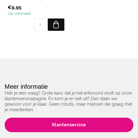
Inhoud: 10 ml.
€9,95
Op voorraad
Meer informatie
Heb je een vraag? Grote kans dat je het antwoord vindt op onze
klantenservicepagina. En kom je er niet uit? Dan staan we
gewoon voor je klaar. Geen robots, maar mensen die graag met
je meedenken.
Klantenservice