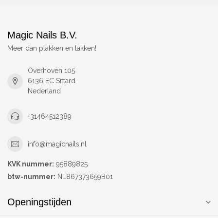
Magic Nails B.V.
Meer dan plakken en lakken!
Overhoven 105
6136 EC Sittard
Nederland
+31464512389
info@magicnails.nl
KVK nummer:
95889825
btw-nummer:
NL867373659B01
Openingstijden