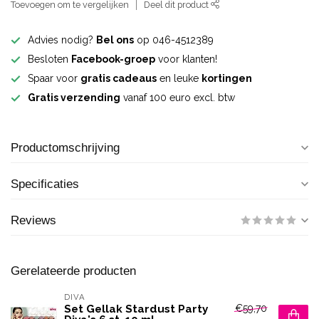
Toevoegen om te vergelijken
Deel dit product
Advies nodig?
Bel ons
op 046-4512389
Besloten
Facebook-groep
voor klanten!
Spaar voor
gratis cadeaus
en leuke
kortingen
Gratis verzending
vanaf 100 euro excl. btw
Productomschrijving
Specificaties
Reviews
Gerelateerde producten
DIVA
€59,70
Set Gellak Stardust Party