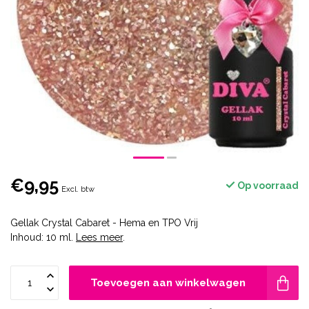
€9,95
Op voorraad
Excl. btw
Gellak Crystal Cabaret - Hema en TPO Vrij
Inhoud: 10 ml.
Lees meer
.
Toevoegen aan winkelwagen