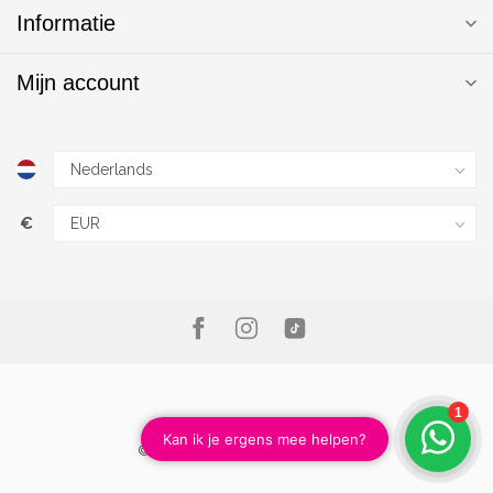
Informatie
Mijn account
€
© Copyright 2026 Magic Nails B.V.