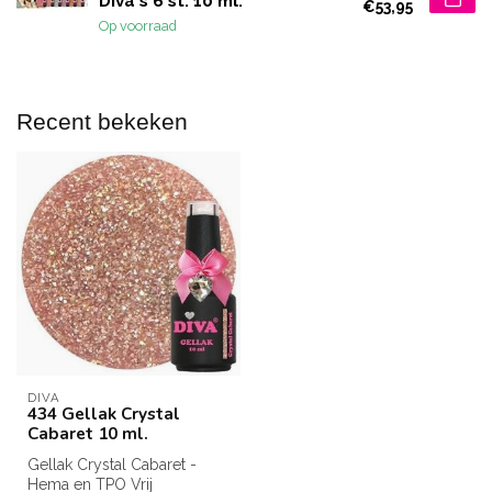
Diva's 6 st. 10 ml.
€53,95
Op voorraad
Recent bekeken
DIVA
434 Gellak Crystal
Cabaret 10 ml.
Gellak Crystal Cabaret -
Hema en TPO Vrij