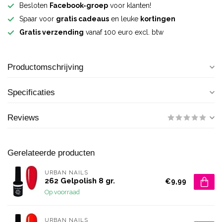
Besloten
Facebook-groep
voor klanten!
Spaar voor
gratis cadeaus
en leuke
kortingen
Gratis verzending
vanaf 100 euro excl. btw
Productomschrijving
Specificaties
Reviews
Gerelateerde producten
URBAN NAILS
262 Gelpolish 8 gr.
€9,99
Op voorraad
URBAN NAILS