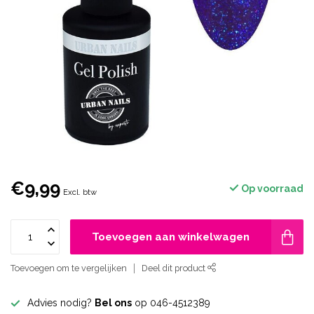
€9,99
Op voorraad
Excl. btw
Toevoegen aan winkelwagen
Toevoegen om te vergelijken
Deel dit product
Advies nodig?
Bel ons
op 046-4512389