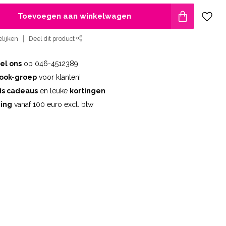
Toevoegen aan winkelwagen
lijken
Deel dit product
el ons
op 046-4512389
ook-groep
voor klanten!
is cadeaus
en leuke
kortingen
ding
vanaf 100 euro excl. btw