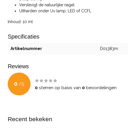
Verstevigt de natuurlijke nagel
Uitharden onder Uv lamp, LED of CCFL
Inhoud: 10 ml
Specificaties
Artikelnummer
D01383m
Reviews
0
/
5
0
sterren op basis van
0
beoordelingen
Recent bekeken