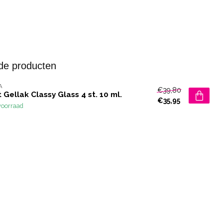
de producten
A
€39,80
 Gellak Classy Glass 4 st. 10 ml.
€35,95
voorraad