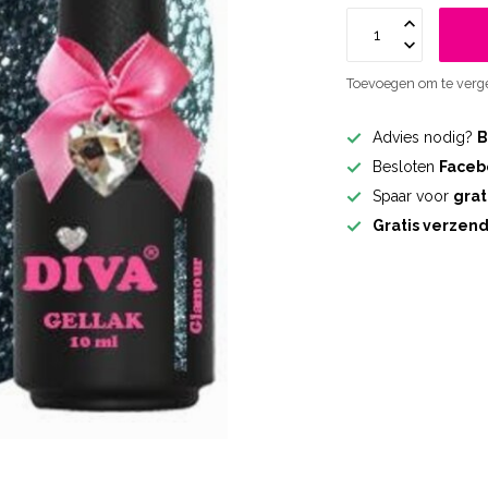
Toevoegen om te verge
Advies nodig?
B
Besloten
Faceb
Spaar voor
grat
Gratis verzen