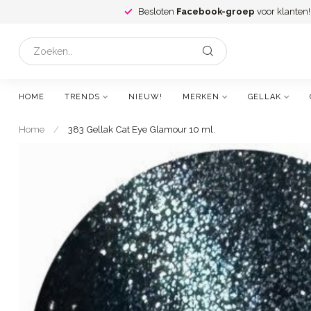
Besloten
Facebook-groep
voor klanten!
HOME
TRENDS
NIEUW!
MERKEN
GELLAK
Home
/
383 Gellak Cat Eye Glamour 10 ml.