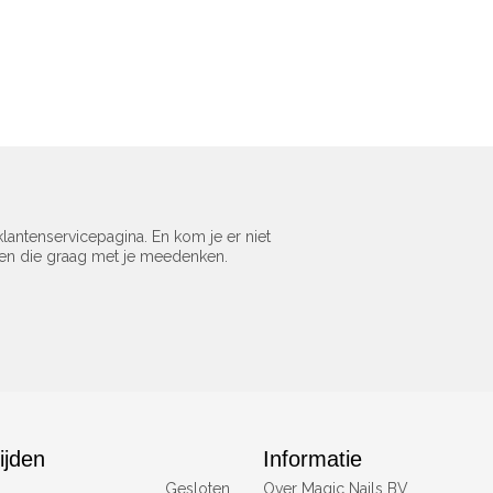
lantenservicepagina. En kom je er niet
sen die graag met je meedenken.
ijden
Informatie
Gesloten
Over Magic Nails BV