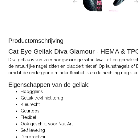
Productomschrijving
Cat Eye Gellak Diva Glamour - HEMA & TPO 
Diva gellak is van zeer hoogwaardige salon kwaliteit en gemakkeli
de natuurlijke nagel zitten en bladdert niet af. Op kunstnagels of
omdat de ondergrond minder flexibel is en de hechting nog ster
Eigenschappen van de gellak:
Hoogglans
Gellak trekt niet terug
Kleurecht
Geurloos
Flexibel
Ook geschikt voor Nail Art
Self leveling
Dierproefvrij