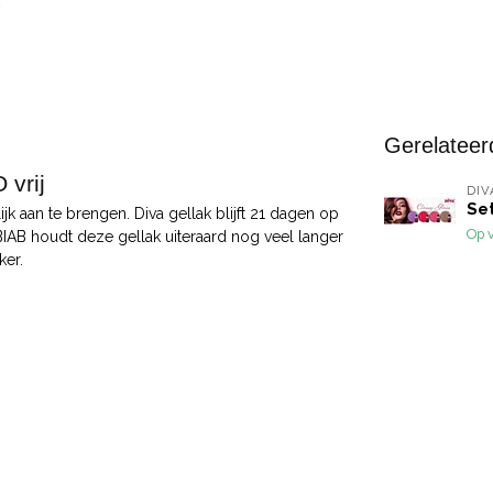
Gerelateer
vrij
DIV
Set
jk aan te brengen. Diva gellak blijft 21 dagen op
Op 
 BIAB houdt deze gellak uiteraard nog veel langer
ker.