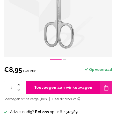
€8,95
Op voorraad
Excl. btw
Toevoegen aan winkelwagen
Toevoegen om te vergelijken
Deel dit product
Advies nodig?
Bel ons
op 046-4512389