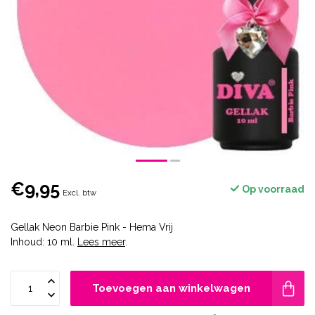
€9,95
Op voorraad
Excl. btw
Gellak Neon Barbie Pink - Hema Vrij
Inhoud: 10 ml.
Lees meer
.
Toevoegen aan winkelwagen