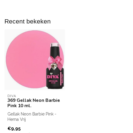
Recent bekeken
DIVA
369 Gellak Neon Barbie
Pink 10 ml.
Gellak Neon Barbie Pink -
Hema Vrij
Inhoud: 10 ml.
€9,95