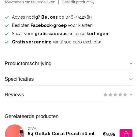
Toevoegen om te vergelijken
Deel dit product
Advies nodig?
Bel ons
op 046-4512389
Besloten
Facebook-groep
voor klanten!
Spaar voor
gratis cadeaus
en leuke
kortingen
Gratis verzending
vanaf 100 euro excl. btw
Productomschrijving
Specificaties
Reviews
Gerelateerde producten
DIVA
64 Gellak Coral Peach 10 ml.
€9,95