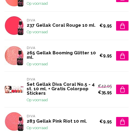
Op voorraad
DIVA
237 Gellak Coral Rouge 10 ml.
€9,95
Op voorraad
DIVA
265 Gellak Booming Glitter 10
€9,95
ml.
Op voorraad
DIVA
Set Gellak Diva Coral No.5 - 4
€42,05
st. 10 ml. + Gratis Colorpop
€35,95
Stickers
Op voorraad
DIVA
283 Gellak Pink Riot 10 ml.
€9,95
Op voorraad