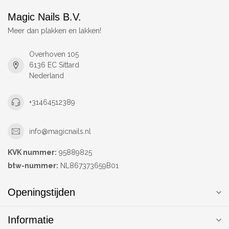
Magic Nails B.V.
Meer dan plakken en lakken!
Overhoven 105
6136 EC Sittard
Nederland
+31464512389
info@magicnails.nl
KVK nummer:
95889825
btw-nummer:
NL867373659B01
Openingstijden
Informatie