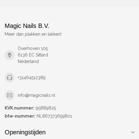
Magic Nails B.V.
Meer dan plakken en lakken!
Overhoven 105
6136 EC Sittard
Nederland
+31464512389
info@magicnails.nl
KVK nummer:
95889825
btw-nummer:
NL867373659B01
Openingstijden