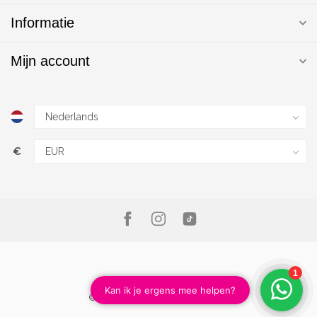
Informatie
Mijn account
€
© Copyright 2026 Magic Nails B.V.