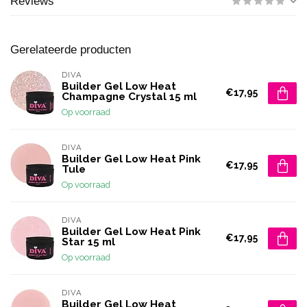
Reviews
Gerelateerde producten
DIVA
Builder Gel Low Heat
€17,95
Champagne Crystal 15 ml
Op voorraad
DIVA
Builder Gel Low Heat Pink
€17,95
Tule
Op voorraad
DIVA
Builder Gel Low Heat Pink
€17,95
Star 15 ml
Op voorraad
DIVA
Builder Gel Low Heat