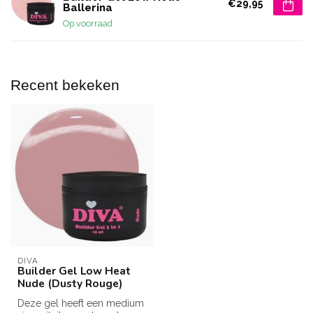
€29,95
Ballerina
Op voorraad
Recent bekeken
DIVA
Builder Gel Low Heat
Nude (Dusty Rouge)
Deze gel heeft een medium