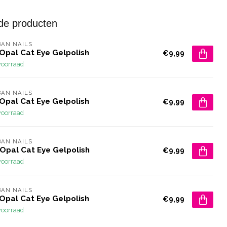
de producten
AN NAILS
Opal Cat Eye Gelpolish
€9,99
voorraad
AN NAILS
Opal Cat Eye Gelpolish
€9,99
voorraad
AN NAILS
 Opal Cat Eye Gelpolish
€9,99
voorraad
AN NAILS
Opal Cat Eye Gelpolish
€9,99
voorraad