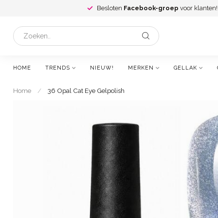
Besloten
Facebook-groep
voor klanten!
HOME
TRENDS
NIEUW!
MERKEN
GELLAK
Home
/
36 Opal Cat Eye Gelpolish