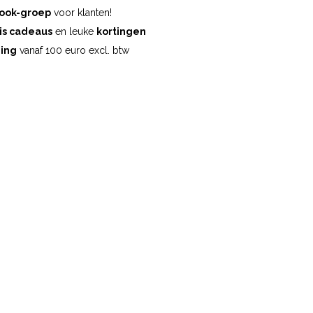
ook-groep
voor klanten!
is cadeaus
en leuke
kortingen
ding
vanaf 100 euro excl. btw