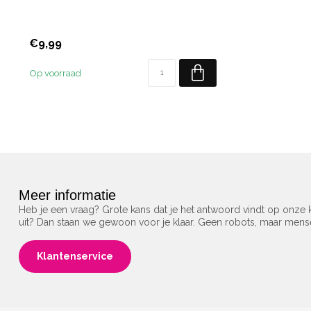
€9,99
Op voorraad
Meer informatie
Heb je een vraag? Grote kans dat je het antwoord vindt op onze k
uit? Dan staan we gewoon voor je klaar. Geen robots, maar men
Klantenservice