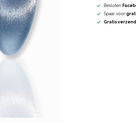
Besloten
Faceb
Spaar voor
grat
Gratis verzen