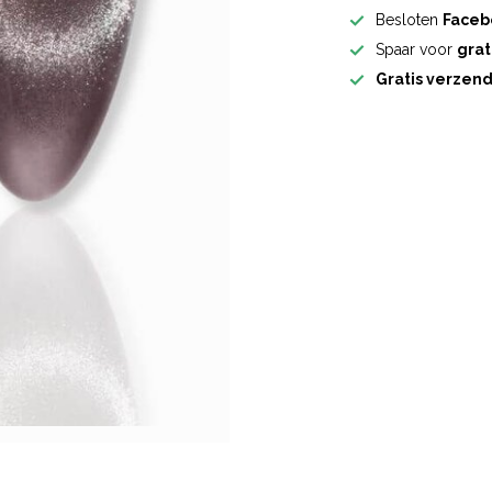
Besloten
Faceb
Spaar voor
grat
Gratis verzen