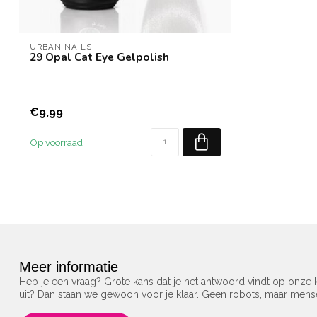
URBAN NAILS
29 Opal Cat Eye Gelpolish
€9,99
Op voorraad
Meer informatie
Heb je een vraag? Grote kans dat je het antwoord vindt op onze k
uit? Dan staan we gewoon voor je klaar. Geen robots, maar men