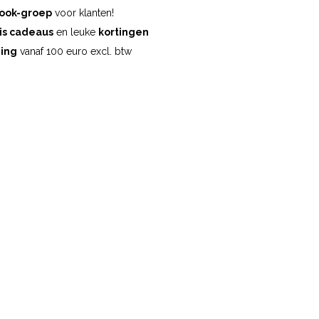
ook-groep
voor klanten!
is cadeaus
en leuke
kortingen
ding
vanaf 100 euro excl. btw