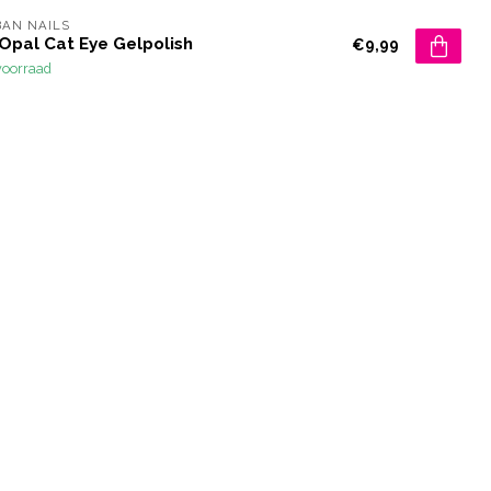
AN NAILS
Opal Cat Eye Gelpolish
€9,99
voorraad