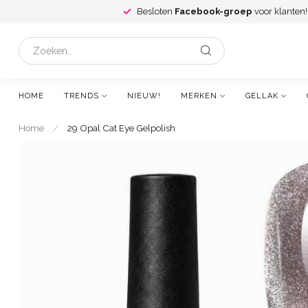
Besloten
Facebook-groep
voor klanten!
HOME
TRENDS
NIEUW!
MERKEN
GELLAK
Home
/
29 Opal Cat Eye Gelpolish