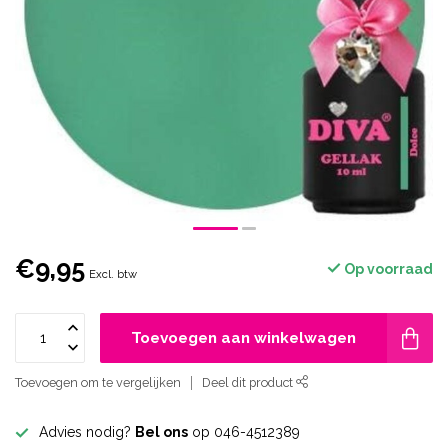
€9,95
Op voorraad
Excl. btw
Toevoegen aan winkelwagen
Toevoegen om te vergelijken
Deel dit product
Advies nodig?
Bel ons
op 046-4512389