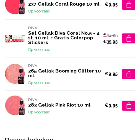
237 Gellak Coral Rouge 10 ml.
€9,95
Op voorraad
DIVA
Set Gellak Diva Coral No.5 - 4
€42,05
st. 10 ml. + Gratis Colorpop
€35,95
Stickers
Op voorraad
DIVA
265 Gellak Booming Glitter 10
€9,95
ml.
Op voorraad
DIVA
283 Gellak Pink Riot 10 ml.
€9,95
Op voorraad
Recent bekeken