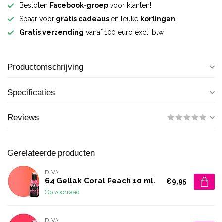
Besloten
Facebook-groep
voor klanten!
Spaar voor
gratis cadeaus
en leuke
kortingen
Gratis verzending
vanaf 100 euro excl. btw
Productomschrijving
Specificaties
Reviews
Gerelateerde producten
DIVA
64 Gellak Coral Peach 10 ml.
€9,95
Op voorraad
DIVA