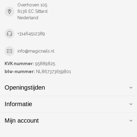
Overhoven 105
6136 EC Sittard
Nederland
+31464512389
info@magicnails.nl
KVK nummer:
95889825
btw-nummer:
NL867373659B01
Openingstijden
Informatie
Mijn account