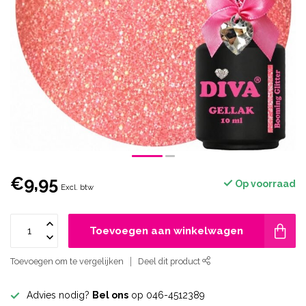
€9,95
Op voorraad
Excl. btw
Toevoegen aan winkelwagen
Toevoegen om te vergelijken
Deel dit product
Advies nodig?
Bel ons
op 046-4512389