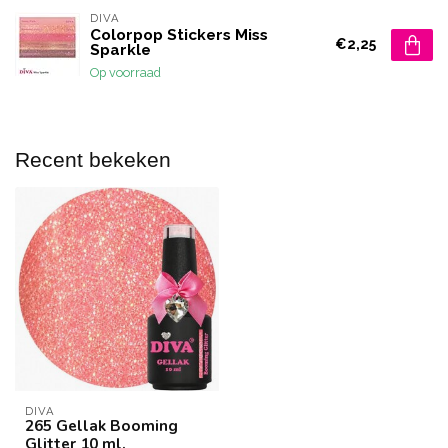
DIVA
Colorpop Stickers Miss
€2,25
Sparkle
Op voorraad
Recent bekeken
DIVA
265 Gellak Booming
Glitter 10 ml.