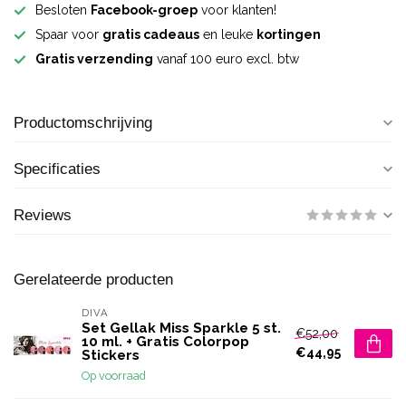
Besloten
Facebook-groep
voor klanten!
Spaar voor
gratis cadeaus
en leuke
kortingen
Gratis verzending
vanaf 100 euro excl. btw
Productomschrijving
Specificaties
Reviews
Gerelateerde producten
DIVA
Set Gellak Miss Sparkle 5 st.
€52,00
10 ml. + Gratis Colorpop
€44,95
Stickers
Op voorraad