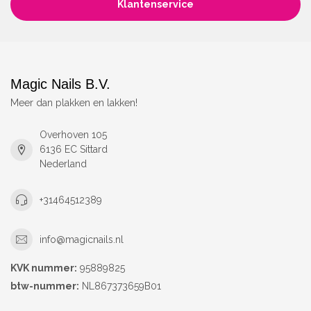
Klantenservice
Magic Nails B.V.
Meer dan plakken en lakken!
Overhoven 105
6136 EC Sittard
Nederland
+31464512389
info@magicnails.nl
KVK nummer:
95889825
btw-nummer:
NL867373659B01