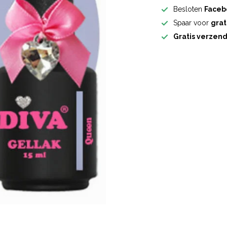
Besloten
Faceb
Spaar voor
grat
Gratis verzen