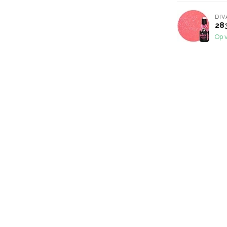
DIV
283
Op 