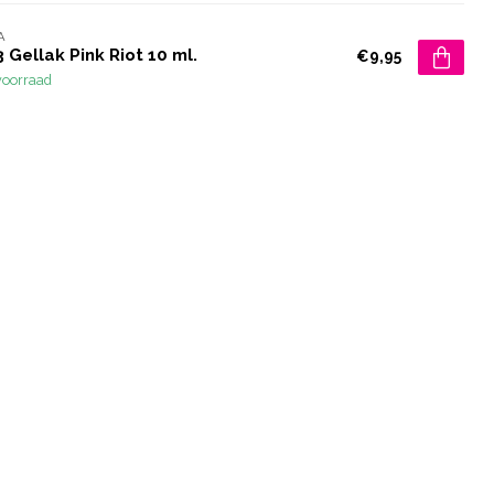
A
 Gellak Pink Riot 10 ml.
€9,95
voorraad