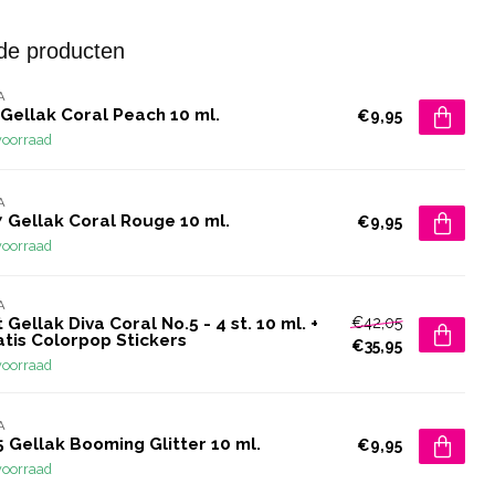
de producten
A
Gellak Coral Peach 10 ml.
€9,95
voorraad
A
 Gellak Coral Rouge 10 ml.
€9,95
voorraad
A
€42,05
 Gellak Diva Coral No.5 - 4 st. 10 ml. +
atis Colorpop Stickers
€35,95
voorraad
A
 Gellak Booming Glitter 10 ml.
€9,95
voorraad