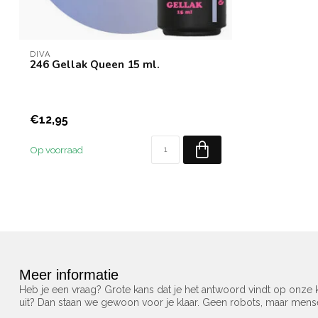
DIVA
246 Gellak Queen 15 ml.
€12,95
Op voorraad
Meer informatie
Heb je een vraag? Grote kans dat je het antwoord vindt op onze k
uit? Dan staan we gewoon voor je klaar. Geen robots, maar men