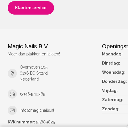
Klantenservice
Magic Nails B.V.
Openingst
Meer dan plakken en lakken!
Maandag:
Dinsdag:
Overhoven 105
Woensdag:
6136 EC Sittard
Nederland
Donderdag:
Vrijdag:
+31464512389
Zaterdag:
Zondag:
info@magicnails.nl
KVK nummer:
95889825