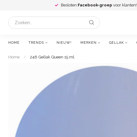
Besloten
Facebook-groep
voor klanten!
HOME
TRENDS
NIEUW!
MERKEN
GELLAK
Home
/
246 Gellak Queen 15 ml.