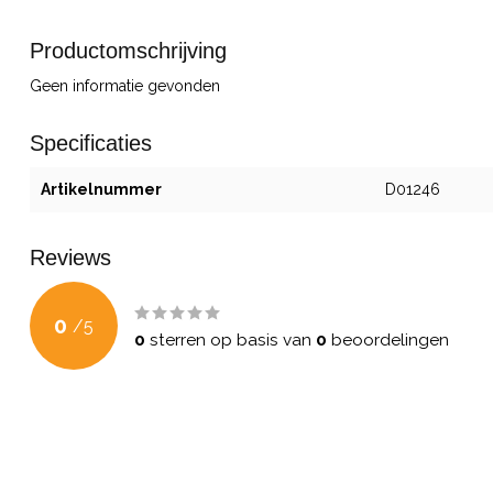
Productomschrijving
Geen informatie gevonden
Specificaties
Artikelnummer
D01246
Reviews
0
/
5
0
sterren op basis van
0
beoordelingen