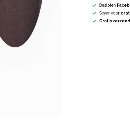
Besloten
Faceb
Spaar voor
grat
Gratis verzen