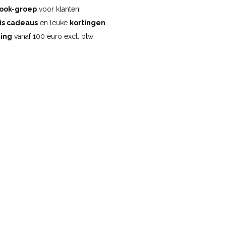
ook-groep
voor klanten!
is cadeaus
en leuke
kortingen
ding
vanaf 100 euro excl. btw