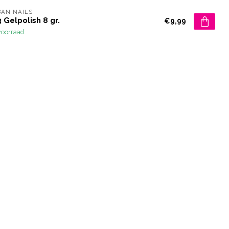
AN NAILS
 Gelpolish 8 gr.
€9,99
voorraad