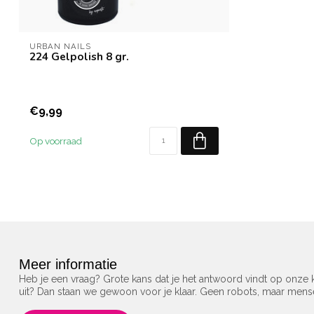
URBAN NAILS
224 Gelpolish 8 gr.
€9,99
Op voorraad
Meer informatie
Heb je een vraag? Grote kans dat je het antwoord vindt op onze k
uit? Dan staan we gewoon voor je klaar. Geen robots, maar men