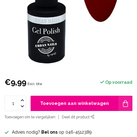
€9,99
Op voorraad
Excl. btw
Toevoegen aan winkelwagen
Toevoegen om te vergelijken
Deel dit product
Advies nodig?
Bel ons
op 046-4512389