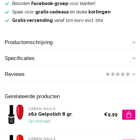
Besloten
Facebook-groep
voor klanten!
Spaar voor
gratis cadeaus
en leuke
kortingen
Gratis verzending
vanaf 100 euro excl. btw
Productomschrijving
Specificaties
Reviews
Gerelateerde producten
URBAN NAILS
262 Gelpolish 8 gr.
€9,99
Op voorraad
URBAN NAILS