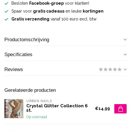
Besloten
Facebook-groep
voor klanten!
Spaar voor
gratis cadeaus
en leuke
kortingen
Gratis verzending
vanaf 100 euro excl. btw
Productomschrijving
Specificaties
Reviews
Gerelateerde producten
URBAN NAILS
Crystal Glitter Collection 6
€14,99
st.
Op voorraad