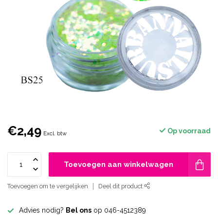
€2,49
Op voorraad
Excl. btw
Toevoegen aan winkelwagen
Toevoegen om te vergelijken
Deel dit product
Advies nodig?
Bel ons
op 046-4512389